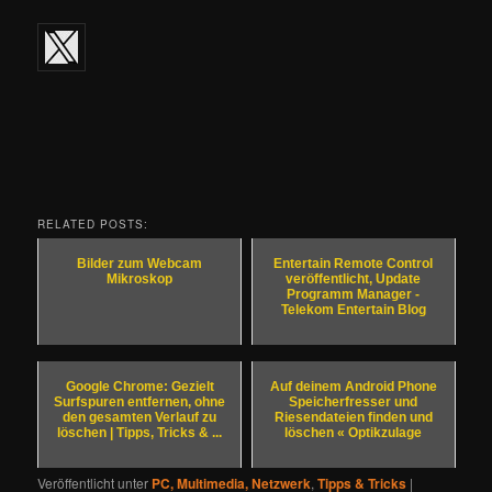
RELATED POSTS:
Bilder zum Webcam
Entertain Remote Control
Mikroskop
veröffentlicht, Update
Programm Manager -
Telekom Entertain Blog
Google Chrome: Gezielt
Auf deinem Android Phone
Surfspuren entfernen, ohne
Speicherfresser und
den gesamten Verlauf zu
Riesendateien finden und
löschen | Tipps, Tricks & ...
löschen « Optikzulage
Veröffentlicht unter
PC, Multimedia, Netzwerk
,
Tipps & Tricks
|