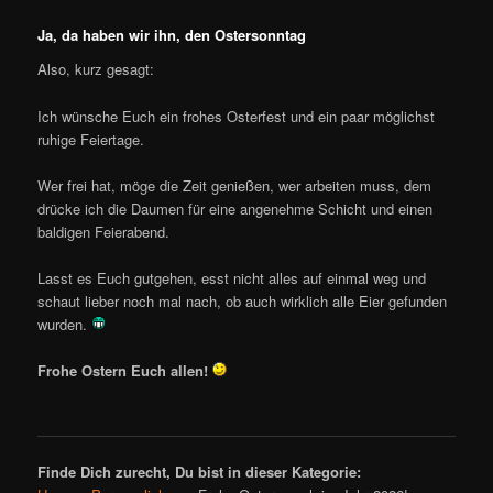
Ja, da haben wir ihn, den Ostersonntag
Also, kurz gesagt:
Ich wünsche Euch ein frohes Osterfest und ein paar möglichst
ruhige Feiertage.
Wer frei hat, möge die Zeit genießen, wer arbeiten muss, dem
drücke ich die Daumen für eine angenehme Schicht und einen
baldigen Feierabend.
Lasst es Euch gutgehen, esst nicht alles auf einmal weg und
schaut lieber noch mal nach, ob auch wirklich alle Eier gefunden
wurden.
Frohe Ostern Euch allen!
Finde Dich zurecht, Du bist in dieser Kategorie: