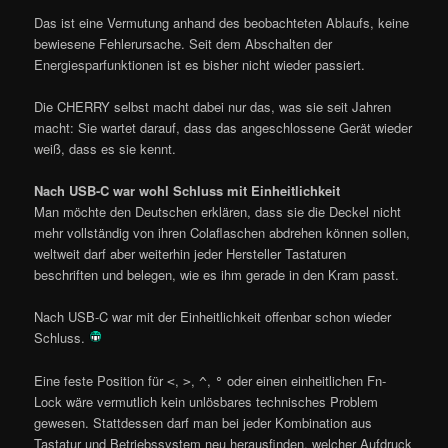
Das ist eine Vermutung anhand des beobachteten Ablaufs, keine
bewiesene Fehlerursache. Seit dem Abschalten der
Energiesparfunktionen ist es bisher nicht wieder passiert.
Die CHERRY selbst macht dabei nur das, was sie seit Jahren
macht: Sie wartet darauf, dass das angeschlossene Gerät wieder
weiß, dass es sie kennt.
Nach USB-C war wohl Schluss mit Einheitlichkeit
Man möchte den Deutschen erklären, dass sie die Deckel nicht
mehr vollständig von ihren Colaflaschen abdrehen können sollen,
weltweit darf aber weiterhin jeder Hersteller Tastaturen
beschriften und belegen, wie es ihm gerade in den Kram passt.
Nach USB-C war mit der Einheitlichkeit offenbar schon wieder
Schluss.
Eine feste Position für
,
,
,
oder einen einheitlichen Fn-
<
>
^
°
Lock wäre vermutlich kein unlösbares technisches Problem
gewesen. Stattdessen darf man bei jeder Kombination aus
Tastatur und Betriebssystem neu herausfinden, welcher Aufdruck