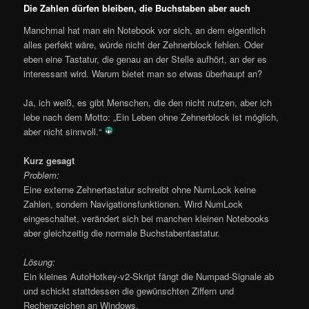
Die Zahlen dürfen bleiben, die Buchstaben aber auch
Manchmal hat man ein Notebook vor sich, an dem eigentlich
alles perfekt wäre, würde nicht der Zehnerblock fehlen. Oder
eben eine Tastatur, die genau an der Stelle aufhört, an der es
interessant wird. Warum bietet man so etwas überhaupt an?
Ja, ich weiß, es gibt Menschen, die den nicht nutzen, aber ich
lebe nach dem Motto: „Ein Leben ohne Zehnerblock ist möglich,
aber nicht sinnvoll.“
Kurz gesagt
Problem:
Eine externe Zehnertastatur schreibt ohne NumLock keine
Zahlen, sondern Navigationsfunktionen. Wird NumLock
eingeschaltet, verändert sich bei manchen kleinen Notebooks
aber gleichzeitig die normale Buchstabentastatur.
Lösung:
Ein kleines AutoHotkey-v2-Skript fängt die Numpad-Signale ab
und schickt stattdessen die gewünschten Ziffern und
Rechenzeichen an Windows.