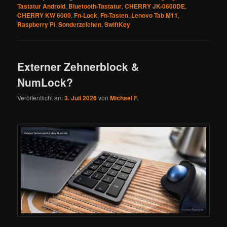
Tastatur Android
,
Bluetooth-Tastatur
,
CHERRY JK-0600DE
,
CHERRY KW 6000
,
Fn-Lock
,
Fn-Tasten
,
Lenovo Tab M11
,
Raspberry Pi
,
Sonderzeichen
,
SwiftKey
Externer Zehnerblock &
NumLock?
Veröffentlicht am
3. Juli 2026
von
Michael F.