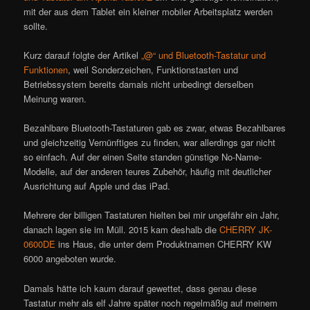
mit der aus dem Tablet ein kleiner mobiler Arbeitsplatz werden
sollte.
Kurz darauf folgte der Artikel
„@“ und Bluetooth-Tastatur und
Funktionen
, weil Sonderzeichen, Funktionstasten und
Betriebssystem bereits damals nicht unbedingt derselben
Meinung waren.
Bezahlbare Bluetooth-Tastaturen gab es zwar, etwas Bezahlbares
und gleichzeitig Vernünftiges zu finden, war allerdings gar nicht
so einfach. Auf der einen Seite standen günstige No-Name-
Modelle, auf der anderen teures Zubehör, häufig mit deutlicher
Ausrichtung auf Apple und das iPad.
Mehrere der billigen Tastaturen hielten bei mir ungefähr ein Jahr,
danach lagen sie im Müll. 2015 kam deshalb die
CHERRY JK-
0600DE
ins Haus, die unter dem Produktnamen CHERRY KW
6000 angeboten wurde.
Damals hätte ich kaum darauf gewettet, dass genau diese
Tastatur mehr als elf Jahre später noch regelmäßig auf meinem