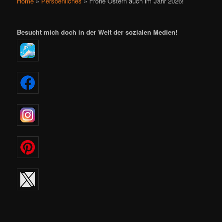
Home
»
Persoenliches
»
Frohe Ostern auch im Jahr 2026!
Besucht mich doch in der Welt der sozialen Medien!