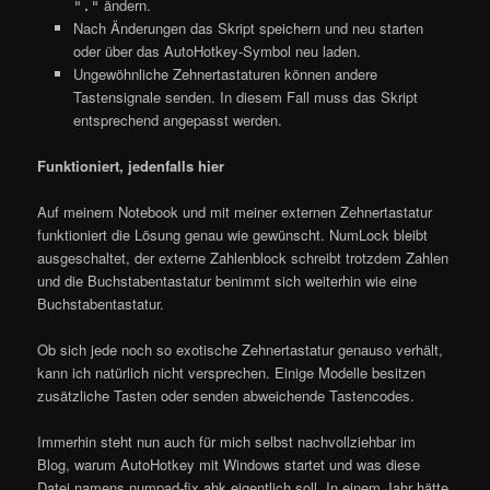
ändern.
"."
Nach Änderungen das Skript speichern und neu starten
oder über das AutoHotkey-Symbol neu laden.
Ungewöhnliche Zehnertastaturen können andere
Tastensignale senden. In diesem Fall muss das Skript
entsprechend angepasst werden.
Funktioniert, jedenfalls hier
Auf meinem Notebook und mit meiner externen Zehnertastatur
funktioniert die Lösung genau wie gewünscht. NumLock bleibt
ausgeschaltet, der externe Zahlenblock schreibt trotzdem Zahlen
und die Buchstabentastatur benimmt sich weiterhin wie eine
Buchstabentastatur.
Ob sich jede noch so exotische Zehnertastatur genauso verhält,
kann ich natürlich nicht versprechen. Einige Modelle besitzen
zusätzliche Tasten oder senden abweichende Tastencodes.
Immerhin steht nun auch für mich selbst nachvollziehbar im
Blog, warum AutoHotkey mit Windows startet und was diese
Datei namens numpad-fix.ahk eigentlich soll. In einem Jahr hätte