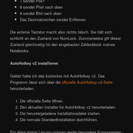
7 sendet Pos1
8 sendet Pfeil nach oben
9 sendet Bild nach oben
Das Dezimalzeichen sendet Entfernen
Die externe Tastatur macht also nichts falsch. Sie hält sich
schlicht an den Zustand von NumLock. Dummerweise gilt dieser
Zustand gleichzeitig für den eingebauten Zahlenblock meines
Notebooks.
AutoHotkey v2 installieren
Gelöst habe ich das kostenlos mit AutoHotkey v2. Das
Programm lässt sich über die
offizielle AutoHotkey-v2-Seite
herunterladen.
Die offizielle Seite öffnen.
Den aktuellen Installer für AutoHotkey v2 herunterladen.
Die heruntergeladene Installationsdatei starten.
Die normale Standardinstallation durchführen.
Für diese kleine Lösung müssen weder besondere Komponenten