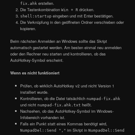
erstellen.
fix.ahk
Die Tastenkombination
drücken.
Win + R
eingeben und mit Enter bestätigen.
shell:startup
Die Verknüpfung in den geöffneten Ordner verschieben oder
kopieren.
Beim nächsten Anmelden an Windows sollte das Skript
automatisch gestartet werden. Am besten einmal neu anmelden
oder den Rechner neu starten und kontrollieren, ob das
AutoHotkey-Symbol erscheint.
Wenn es nicht funktioniert
Prüfen, ob wirklich AutoHotkey v2 und nicht Version 1
installiert wurde.
Kontrollieren, ob die Datei tatsächlich
numpad-fix.ahk
und nicht
heißt.
numpad-fix.ahk.txt
Nachsehen, ob das AutoHotkey-Symbol im Windows-
Infobereich vorhanden ist.
Falls ein Punkt statt eines Kommas benötigt wird,
im Skript in
NumpadDel::Send ","
NumpadDel::Send