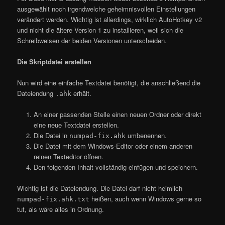
ausgewählt noch irgendwelche geheimnisvollen Einstellungen
verändert werden. Wichtig ist allerdings, wirklich AutoHotkey v2
und nicht die ältere Version 1 zu installieren, weil sich die
Schreibweisen der beiden Versionen unterscheiden.
Die Skriptdatei erstellen
Nun wird eine einfache Textdatei benötigt, die anschließend die
Dateiendung
erhält.
.ahk
An einer passenden Stelle einen neuen Ordner oder direkt
eine neue Textdatei erstellen.
Die Datei in
umbenennen.
numpad-fix.ahk
Die Datei mit dem Windows-Editor oder einem anderen
reinen Texteditor öffnen.
Den folgenden Inhalt vollständig einfügen und speichern.
Wichtig ist die Dateiendung. Die Datei darf nicht heimlich
heißen, auch wenn Windows gerne so
numpad-fix.ahk.txt
tut, als wäre alles in Ordnung.