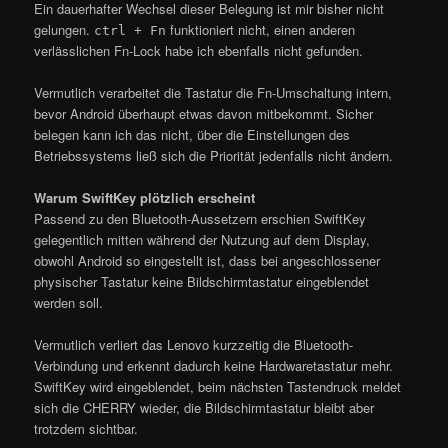
Ein dauerhafter Wechsel dieser Belegung ist mir bisher nicht
gelungen.
funktioniert nicht, einen anderen
ctrl + Fn
verlässlichen Fn-Lock habe ich ebenfalls nicht gefunden.
Vermutlich verarbeitet die Tastatur die Fn-Umschaltung intern,
bevor Android überhaupt etwas davon mitbekommt. Sicher
belegen kann ich das nicht, über die Einstellungen des
Betriebssystems ließ sich die Priorität jedenfalls nicht ändern.
Warum SwiftKey plötzlich erscheint
Passend zu den Bluetooth-Aussetzern erschien SwiftKey
gelegentlich mitten während der Nutzung auf dem Display,
obwohl Android so eingestellt ist, dass bei angeschlossener
physischer Tastatur keine Bildschirmtastatur eingeblendet
werden soll.
Vermutlich verliert das Lenovo kurzzeitig die Bluetooth-
Verbindung und erkennt dadurch keine Hardwaretastatur mehr.
SwiftKey wird eingeblendet, beim nächsten Tastendruck meldet
sich die CHERRY wieder, die Bildschirmtastatur bleibt aber
trotzdem sichtbar.