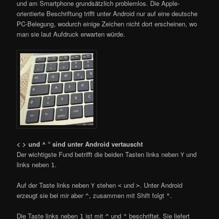
und am Smartphone grundsätzlich problemlos. Die Apple-
orientierte Beschriftung trifft unter Android nur auf eine deutsche
PC-Belegung, wodurch einige Zeichen nicht dort erscheinen, wo
man sie laut Aufdruck erwarten würde.
< > und ^ ° sind unter Android vertauscht
Der wichtigste Fund betrifft die beiden Tasten links neben
und
Y
links neben
.
1
Auf der Taste links neben
stehen
und
. Unter Android
Y
<
>
erzeugt sie bei mir aber
, zusammen mit Shift folgt
.
^
°
Die Taste links neben
ist mit
und
beschriftet. Sie liefert
1
^
°