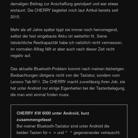
damaligen Beitrag zur Anschaffung gestolpert und war etwas
erstaunt: Die CHERRY begleitet mich laut Artikel bereits seit
2015.
Mehr als elf Jahre später tippt sie immer noch hervorragend,
selbst der fest eingebaute Akku ist weiterhin fit. Seine
tatsächliche Restkapazität habe ich natürlich nicht vermessen,
im normalen Alltag fällt er aber auch nach dieser Zeit nicht
negativ auf.
Das aktuelle Bluetooth-Problem kommt nach meinen bisherigen
Beobachtungen übrigens nicht von der Tastatur, sondern vom
Lenovo Tab M11. Die CHERRY macht zuverlässig ihren Job, sie
hat unter Android nur einige Eigenheiten bei der Tastenbelegung,
die man erst einmal finden muss.
CHERRY KW 6000 unter Android, kurz
zusammengefasst
Bei meiner Bluetooth-Tastatur sind unter Android die
beiden Tasten für
und
gegeneinander vertauscht.
< >
^ °