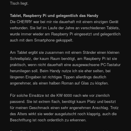
Tisch liegt.
Tablet, Raspberry Pi und gelegentlich das Handy
Die CHERRY war bei mir nie dauerhaft mit einem einzigen Gerät
verbunden. Sie lief im Laufe der Jahre an verschiedenen Tablets,
wurde immer wieder am Raspberry Pi eingesetzt und gelegentlich
auch mit dem Smartphone gekoppelt.
Am Tablet ergibt sie zusammen mit einem Ständer einen kleinen
Schreibplatz, der kaum Raum benötigt, am Raspberry Pi ist sie
praktisch, wenn nicht dauerhaft eine ausgewachsene PC-Tastatur
herumliegen soll. Beim Handy nutze ich sie eher selten, bei
längeren Eingaben ist richtiges Tippen allerdings deutlich
angenehmer, als einen halben Roman auf Glas zu klopfen.
Für solche Einsätze ist die KW 6000 nach wie vor ziemlich
passend. Sie ist extrem flach, benötigt kaum Platz und besitzt
für meinen Geschmack einen sehr angenehmen Anschlag. Trotz
des Alters wirkt sie weder ausgelutscht noch klapprig, auch die
Beschriftung ist noch ordentlich zu erkennen.