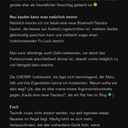
gerade eher als freundlicher Vorschlag gedacht ist
Neu kaufen kann man natürlich immer
Natürlich könnte ich mir heute eine neue Bluetooth-Tastatur
kaufen, die besser auf Android zugeschnitten ist, mehrere Geräte
gleichzeitig speichern kann und vielleicht sogar einen
funktionierenden Fn-Lock besitzt.
Man kann allerdings auch Geld verbrennen, nur damit das
Portemonnaie anschließend dünner ist, obwohl vorher lediglich zu
viel Hartgeld darin steckte.
Die CHERRY funktioniert, sie tippt sich hervorragend, der Akku
hält und ihre Eigenheiten kenne ich inzwischen. Warum sollte sie
also weg? (Ja, das ist eher meine innere Argumentationskette
gegen „Kaufe eine neue Tastatur!“, als ein Rat hier im Blog
)
Fazit
Technik muss nicht ersetzt werden, nur weil irgendwo etwas
Neueres im Regal liegt. Häufig lohnt es sich mehr,
herauszufinden, wie das vorhandene Gerät tickt, seine