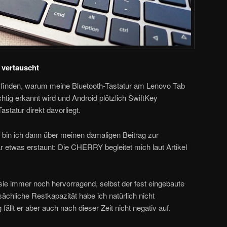
n vertauscht
ausfinden, warum meine Bluetooth-Tastatur am Lenovo Tab
chtig erkannt wird und Android plötzlich SwiftKey
astatur direkt davorliegt.
 bin ich dann über meinen damaligen Beitrag zur
r etwas erstaunt: Die CHERRY begleitet mich laut Artikel
t sie immer noch hervorragend, selbst der fest eingebaute
tsächliche Restkapazität habe ich natürlich nicht
ällt er aber auch nach dieser Zeit nicht negativ auf.