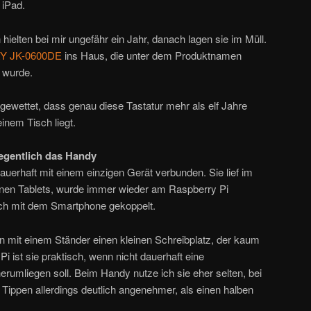
 iPad.
 hielten bei mir ungefähr ein Jahr, danach lagen sie im Müll.
Y JK-0600DE
ins Haus, die unter dem Produktnamen
wurde.
gewettet, dass genau diese Tastatur mehr als elf Jahre
inem Tisch liegt.
legentlich das Handy
uerhaft mit einem einzigen Gerät verbunden. Sie lief im
enen Tablets, wurde immer wieder am Raspberry Pi
uch mit dem Smartphone gekoppelt.
 mit einem Ständer einen kleinen Schreibplatz, der kaum
 ist sie praktisch, wenn nicht dauerhaft eine
umliegen soll. Beim Handy nutze ich sie eher selten, bei
s Tippen allerdings deutlich angenehmer, als einen halben