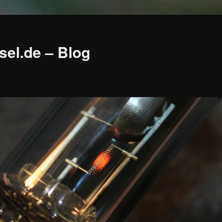
sel.de – Blog