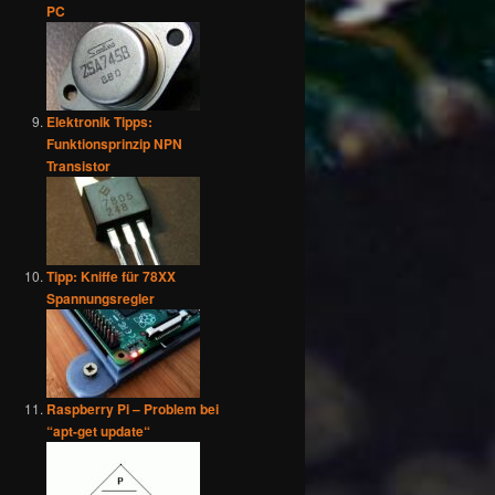
PC
Elektronik Tipps:
Funktionsprinzip NPN
Transistor
Tipp: Kniffe für 78XX
Spannungsregler
Raspberry Pi – Problem bei
“apt-get update“