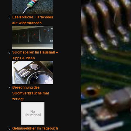
Eselsbrücke: Farbcodes
auf Widerständen
Stromsparen im Haushalt –
Tipps & Ideen
Berechnung des
Stromverbrauchs mal
zerlegt
Gehäuselüfter im Tagebuch