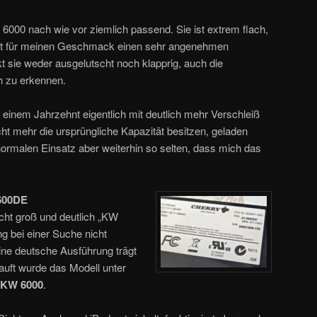
 6000 nach wie vor ziemlich passend. Sie ist extrem flach,
tzt für meinen Geschmack einen sehr angenehmen
kt sie weder ausgelutscht noch klapprig, auch die
ch zu erkennen.
 einem Jahrzehnt eigentlich mit deutlich mehr Verschleiß
icht mehr die ursprüngliche Kapazität besitzen, geladen
ormalen Einsatz aber weiterhin so selten, dass mich das
600DE
icht groß und deutlich „KW
g bei einer Suche nicht
eine deutsche Ausführung trägt
kauft wurde das Modell unter
KW 6000
.