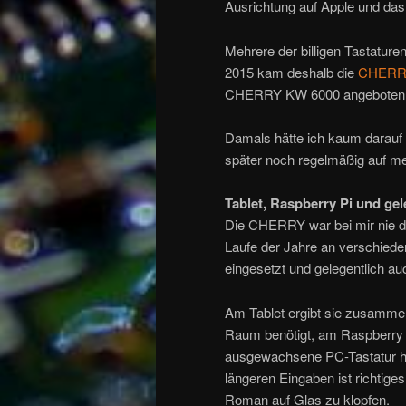
Ausrichtung auf Apple und das
Mehrere der billigen Tastaturen
2015 kam deshalb die
CHERR
CHERRY KW 6000 angeboten 
Damals hätte ich kaum darauf 
später noch regelmäßig auf me
Tablet, Raspberry Pi und ge
Die CHERRY war bei mir nie da
Laufe der Jahre an verschied
eingesetzt und gelegentlich a
Am Tablet ergibt sie zusammen
Raum benötigt, am Raspberry Pi
ausgewachsene PC-Tastatur her
längeren Eingaben ist richtige
Roman auf Glas zu klopfen.