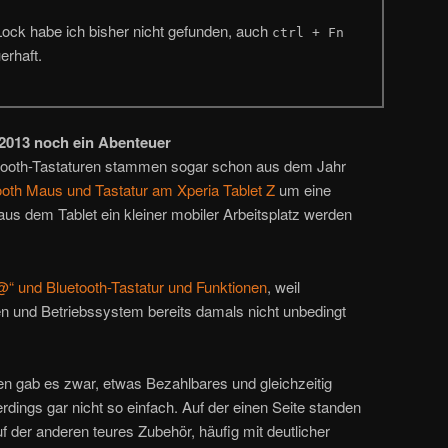
Lock habe ich bisher nicht gefunden, auch
ctrl + Fn
erhaft.
 2013 noch ein Abenteuer
etooth-Tastaturen stammen sogar schon aus dem Jahr
ooth Maus und Tastatur am Xperia Tablet Z
um eine
aus dem Tablet ein kleiner mobiler Arbeitsplatz werden
@“ und Bluetooth-Tastatur und Funktionen
, weil
n und Betriebssystem bereits damals nicht unbedingt
en gab es zwar, etwas Bezahlbares und gleichzeitig
erdings gar nicht so einfach. Auf der einen Seite standen
 der anderen teures Zubehör, häufig mit deutlicher