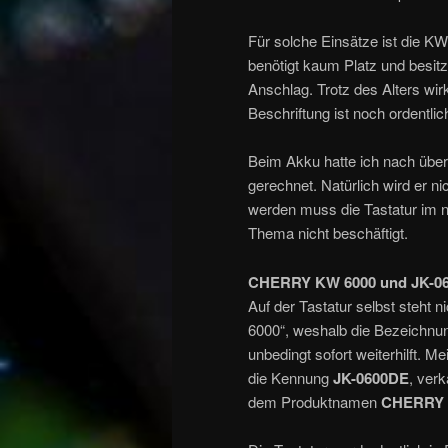
Für solche Einsätze ist die KW
benötigt kaum Platz und besi
Anschlag. Trotz des Alters wir
Beschriftung ist noch ordentli
Beim Akku hatte ich nach über
gerechnet. Natürlich wird er n
werden muss die Tastatur im n
Thema nicht beschäftigt.
CHERRY KW 6000 und JK-0
Auf der Tastatur selbst steht n
6000“, weshalb die Bezeichnun
unbedingt sofort weiterhilft. M
die Kennung
JK-0600DE
, ver
dem Produktnamen
CHERRY 