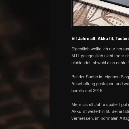
Elf Jahre alt, Akku fit, Taste
Eigentlich wollte ich nur her
M11 gelegentlich nicht mehr ri
einblendet, obwohl eine echte T
Bei der Suche im eigenen Blog
Anschaffung gestolpert und wa
bereits seit 2015.
Mehr als elf Jahre später tipp
Akku ist weiterhin fit. Seine ta
vermessen, im normalen Alltag f