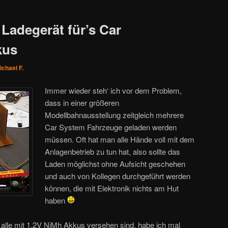
 Ladegerät für’s Car
kus
ichael F.
Immer wieder steh‘ ich vor dem Problem,
dass in einer größeren
Modellbahnausstellung zeitgleich mehrere
Car System Fahrzeuge geladen werden
müssen. Oft hat man alle Hände voll mit dem
Anlagenbetrieb zu tun hat, also sollte das
Laden möglichst ohne Aufsicht geschehen
und auch von Kollegen durchgeführt werden
können, die mit Elektronik nichts am Hut
haben
alle mit 1.2V NiMh Akkus versehen sind, habe ich mal