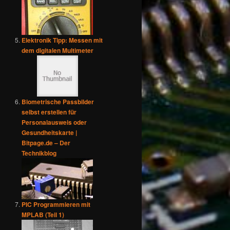
Elektronik Tipp: Messen mit
dem digitalen Multimeter
Biometrische Passbilder
selbst erstellen für
Personalausweis oder
Gesundheitskarte |
Bitpage.de – Der
Technikblog
PIC Programmieren mit
MPLAB (Teil 1)