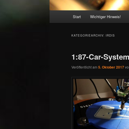
Hauptmenü
Start
Wichtiger Hinweis!
KATEGORIEARCHIV:
IRDIS
1:87-Car-System
Veröffentlicht am
5. Oktober 2017
v