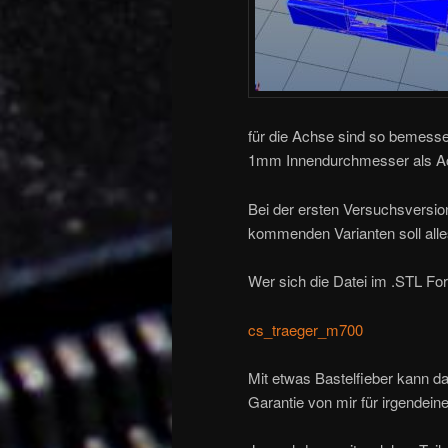
für die Achse sind so bemes
1mm Innendurchmesser als Ac
Bei der ersten Versuchsversion 
kommenden Varianten soll alles
Wer sich die Datei im .STL F
cs_traeger_m700
Mit etwas Bastelfieber kann 
Garantie von mir für irgendein