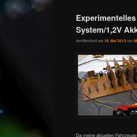
Experimentelles
System/1,2V Ak
Veröffentlicht am
18. Mai 2013
von
M
Da meine aktuellen Fahrzeuge 