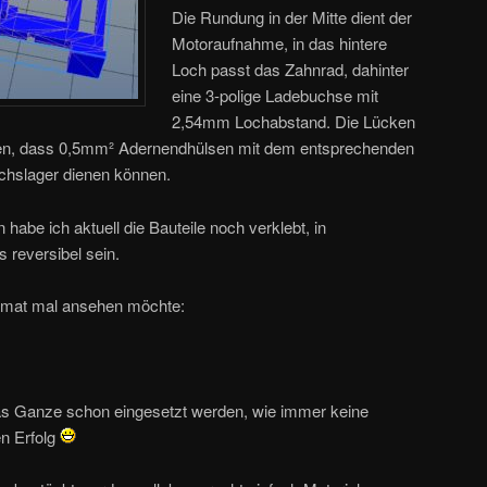
Die Rundung in der Mitte dient der
Motoraufnahme, in das hintere
Loch passt das Zahnrad, dahinter
eine 3-polige Ladebuchse mit
2,54mm Lochabstand. Die Lücken
sen, dass 0,5mm² Adernendhülsen mit dem entsprechenden
hslager dienen können.
habe ich aktuell die Bauteile noch verklebt, in
 reversibel sein.
ormat mal ansehen möchte:
das Ganze schon eingesetzt werden, wie immer keine
en Erfolg