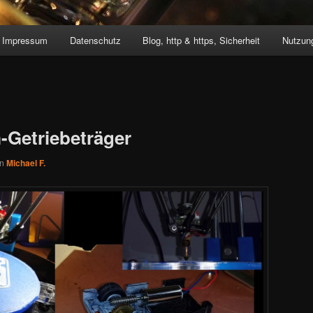
Impressum
Datenschutz
Blog, http & https, Sicherheit
Nutzung
-Getriebeträger
on
Michael F.