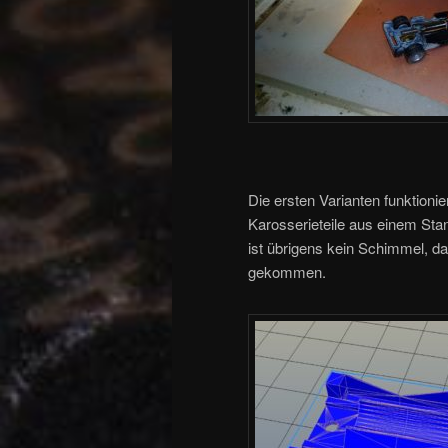
Die ersten Varianten funktionie
Karosserieteile aus einem Sta
ist übrigens kein Schimmel, da
gekommen.