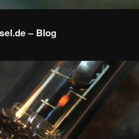
sel.de – Blog