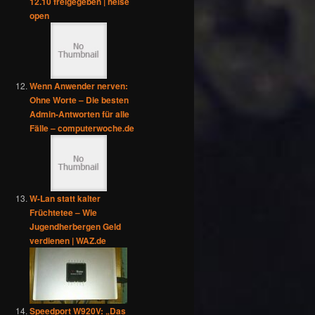
12.10 freigegeben | heise
open
Wenn Anwender nerven:
Ohne Worte – Die besten
Admin-Antworten für alle
Fälle – computerwoche.de
W-Lan statt kalter
Früchtetee – Wie
Jugendherbergen Geld
verdienen | WAZ.de
Speedport W920V: „Das