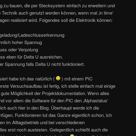
g zu bauen, die per Stecksystem einfach zu erweitern und
ie Technik auch genutzt werden können, wenn mal ‚in time‘
gen realisiert wird. Folgendes soll die Elektronik können:
ngsladung/Ladeschlusserkennung
hnlich hoher Spannug
uss oder Verpolung
s eben für Delta U ausreichen.
 Spannung falls Delta U nicht funktioniert.
iert habe ich das natürlich (
) mit einem PIC
rste Versuchsaufbau ist fertig, ich stelle einfach mal einige
ine gute Möglichkeit der Projektdokumentation. Wenn alles
nd vor allem die Software für den PIC den ‚Alphastatus‘
lich auch hier in den Blog. Überhaupt werde ich die
infügen. Funktionieren tut das Ganze eigentlich schon, ich
en im Alltagsbetrieb und bei verschiedenen
alles erst noch austesten. Gelegentlich schießt auch die