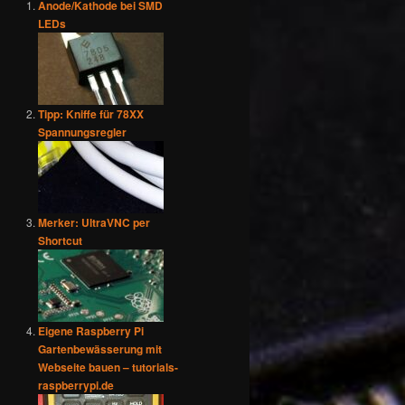
Anode/Kathode bei SMD
LEDs
Tipp: Kniffe für 78XX
Spannungsregler
Merker: UltraVNC per
Shortcut
Eigene Raspberry Pi
Gartenbewässerung mit
Webseite bauen – tutorials-
raspberrypi.de