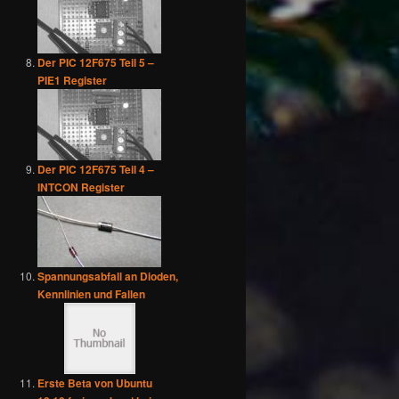
Der PIC 12F675 Teil 5 –
PIE1 Register
Der PIC 12F675 Teil 4 –
INTCON Register
Spannungsabfall an Dioden,
Kennlinien und Fallen
Erste Beta von Ubuntu