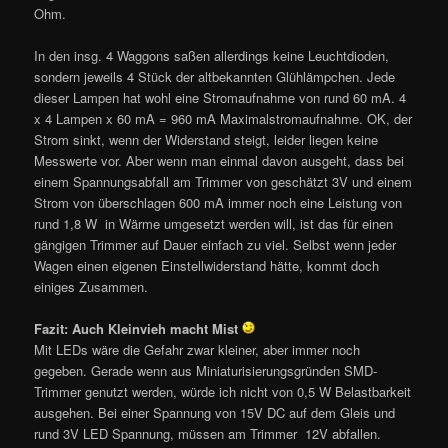
Ohm.
In den insg. 4 Waggons saßen allerdings keine Leuchtdioden,
sondern jeweils 4 Stück der altbekannten Glühlämpchen. Jede
dieser Lampen hat wohl eine Stromaufnahme von rund 60 mA. 4
x 4 Lampen x 60 mA = 960 mA Maximalstromaufnahme. OK, der
Strom sinkt, wenn der Widerstand steigt, leider liegen keine
Messwerte vor. Aber wenn man einmal davon ausgeht, dass bei
einem Spannungsabfall am Trimmer von geschätzt 3V und einem
Strom von überschlagen 600 mA immer noch eine Leistung von
rund 1,8 W in Wärme umgesetzt werden will, ist das für einen
gängigen Trimmer auf Dauer einfach zu viel. Selbst wenn jeder
Wagen einen eigenen Einstellwiderstand hätte, kommt doch
einiges Zusammen.
Fazit: Auch Kleinvieh macht Mist
Mit LEDs wäre die Gefahr zwar kleiner, aber immer noch
gegeben. Gerade wenn aus Miniaturisierungsgründen SMD-
Trimmer genutzt werden, würde ich nicht von 0,5 W Belastbarkeit
ausgehen. Bei einer Spannung von 15V DC auf dem Gleis und
rund 3V LED Spannung, müssen am Trimmer 12V abfallen.