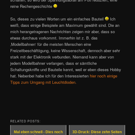
reine Rechengeschichte
So, dieses zu vielen Worten um ein einfaches Bauteil
Ich
weiß, dass einige Beispiele am Maximum gewählt sind. Die an
mich herangetragenen Nachrichten zeigen mir aber, dass so
etwas durchaus vorkommt. Immerhin ist z. B. das
‚Modellbahnen‘ für die meisten Menschen eine
Freizeitbeschäftiigung, keine Wissenschaft, dennoch aber sehr
stark mit der Elektronik verbunden. Niemand kann aber von
jedem Modellbahner verlangen, dass er sämtliche
Schaltungskniffe und Bauteile kennt, weil er eben dieses Hobby
hat. Nebenbei habe ich für den Interessierten
hier noch einige
Tipps zum Umgang mit Leuchtdioden.
RELATED POSTS:
Mal eben schnell - Dies noch
3D-Druck: Diese zehn Seiten