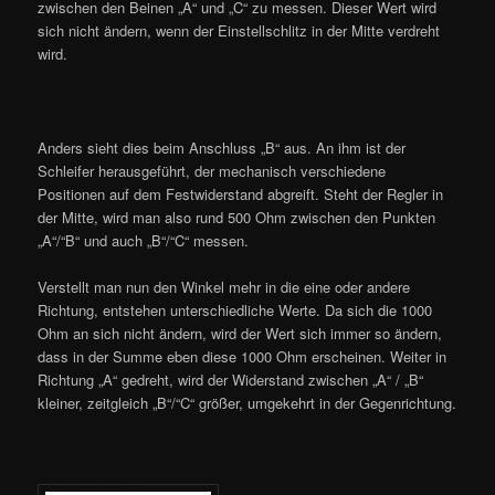
zwischen den Beinen „A“ und „C“ zu messen. Dieser Wert wird
sich nicht ändern, wenn der Einstellschlitz in der Mitte verdreht
wird.
Anders sieht dies beim Anschluss „B“ aus. An ihm ist der
Schleifer herausgeführt, der mechanisch verschiedene
Positionen auf dem Festwiderstand abgreift. Steht der Regler in
der Mitte, wird man also rund 500 Ohm zwischen den Punkten
„A“/“B“ und auch „B“/“C“ messen.
Verstellt man nun den Winkel mehr in die eine oder andere
Richtung, entstehen unterschiedliche Werte. Da sich die 1000
Ohm an sich nicht ändern, wird der Wert sich immer so ändern,
dass in der Summe eben diese 1000 Ohm erscheinen. Weiter in
Richtung „A“ gedreht, wird der Widerstand zwischen „A“ / „B“
kleiner, zeitgleich „B“/“C“ größer, umgekehrt in der Gegenrichtung.