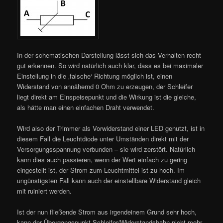
In der schematischen Darstellung lässt sich das Verhalten recht
gut erkennen. So wird natürlich auch klar, dass es bei maximaler
Einstellung in die ‚falsche‘ Richtung möglich ist, einen
Widerstand von annähernd 0 Ohm zu erzeugen, der Schleifer
liegt direkt am Einspeisepunkt und die Wirkung ist die gleiche,
als hätte man einen einfachen Draht verwendet.
Wird also der Trimmer als Vorwiderstand einer LED genutzt, ist in
diesem Fall die Leuchtdiode unter Umständen direkt mit der
Versorgungsspannung verbunden – sie wird zerstört. Natürlich
kann dies auch passieren, wenn der Wert einfach zu gering
eingestellt ist, der Strom zum Leuchtmittel ist zu hoch. Im
ungünstigsten Fall kann auch der einstellbare Widerstand gleich
mit ruiniert werden.
Ist der nun fließende Strom aus irgendeinem Grund sehr hoch,
kann der Übergangspunkt Schleifer/Widerstandsbahn nicht mehr