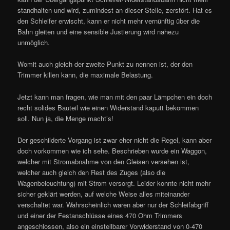
standhalten und wird, zumindest an dieser Stelle, zerstört. Hat es
den Schleifer erwischt, kann er nicht mehr vernünftig über die
Bahn gleiten und eine sensible Justierung wird nahezu
unmöglich.
Womit auch gleich der zweite Punkt zu nennen ist, der den
Trimmer killen kann, die maximale Belastung.
Jetzt kann man fragen, wie man mit den paar Lämpchen ein doch
recht solides Bauteil wie einen Widerstand kaputt bekommen
soll. Nun ja, die Menge macht’s!
Der geschilderte Vorgang ist zwar eher nicht die Regel, kann aber
doch vorkommen wie ich sehe. Beschrieben wurde ein Waggon,
welcher mit Stromabnahme von den Gleisen versehen ist,
welcher auch gleich den Rest des Zuges (also die
Wagenbeleuchtung) mit Strom versorgt. Leider konnte nicht mehr
sicher geklärt werden, auf welche Weise alles miteinander
verschaltet war. Wahrscheinlich waren aber nur der Schleifabgriff
und einer der Festanschlüsse eines 470 Ohm Trimmers
angeschlossen, also ein einstellbarer Vorwiderstand von 0-470