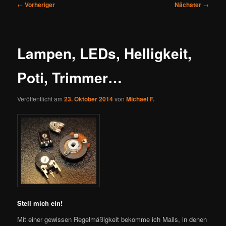
Beitragsnavigation
←
Vorheriger
Nächster
→
Lampen, LEDs, Helligkeit,
Poti, Trimmer…
Veröffentlicht am
23. Oktober 2014
von
Michael F.
Stell mich ein!
Mit einer gewissen Regelmäßigkeit bekomme ich Mails, in denen