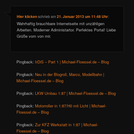
Hier klicken
schrieb
am
21. Januar 2013 um 11:48 Uhr
:
Wahrhaftig brauchbare Internetseite mit unzähligen
Arbeiten. Moderner Administartor. Perfektes Portal! Liebe
Grüße vom von mir.
Pingback:
IrDiS – Part 1 | Michael-Floessel.de – Blog
Pingback:
Neu in der Blogroll, Marco, Modellbahn |
Michael-Floessel.de – Blog
Pingback:
LKW Umbau 1:87 | Michael-Floessel.de – Blog
Pingback:
Motorroller in 1:87/H0 mit Licht | Michael-
Floessel.de – Blog
Pingback:
Zur KFZ Werkstatt in 1:87 | Michael-
Floessel.de – Blog