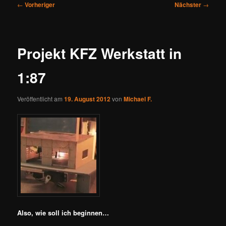
Beitragsnavigation
←
Vorheriger
Nächster
→
Projekt KFZ Werkstatt in
1:87
Veröffentlicht am
19. August 2012
von
Michael F.
Also, wie soll ich beginnen…