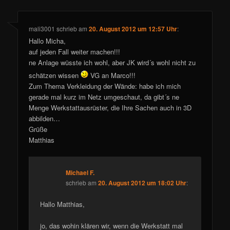
mali3001
schrieb
am
20. August 2012 um 12:57 Uhr
:
Hallo Micha,
auf jeden Fall weiter machen!!!
ne Anlage wüsste ich wohl, aber JK wird´s wohl nicht zu
schätzen wissen
VG an Marco!!!
Zum Thema Verkleidung der Wände: habe ich mich
gerade mal kurz im Netz umgeschaut, da gibt´s ne
Menge Werkstattausrüster, die Ihre Sachen auch in 3D
abbilden…
Grüße
Matthias
Michael F.
schrieb
am
20. August 2012 um 18:02 Uhr
:
Hallo Matthias,
jo, das wohin klären wir, wenn die Werkstatt mal