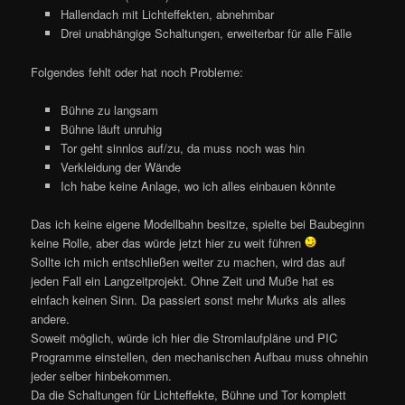
Hallendach mit Lichteffekten, abnehmbar
Drei unabhängige Schaltungen, erweiterbar für alle Fälle
Folgendes fehlt oder hat noch Probleme:
Bühne zu langsam
Bühne läuft unruhig
Tor geht sinnlos auf/zu, da muss noch was hin
Verkleidung der Wände
Ich habe keine Anlage, wo ich alles einbauen könnte
Das ich keine eigene Modellbahn besitze, spielte bei Baubeginn
keine Rolle, aber das würde jetzt hier zu weit führen
Sollte ich mich entschließen weiter zu machen, wird das auf
jeden Fall ein Langzeitprojekt. Ohne Zeit und Muße hat es
einfach keinen Sinn. Da passiert sonst mehr Murks als alles
andere.
Soweit möglich, würde ich hier die Stromlaufpläne und PIC
Programme einstellen, den mechanischen Aufbau muss ohnehin
jeder selber hinbekommen.
Da die Schaltungen für Lichteffekte, Bühne und Tor komplett