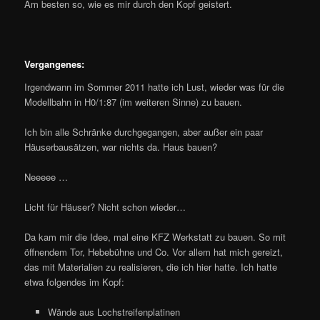
Am besten so, wie es mir durch den Kopf geistert.
Vergangenes:
Irgendwann im Sommer 2011 hatte ich Lust, wieder was für die
Modellbahn in H0/1:87 (im weiteren Sinne) zu bauen.
Ich bin alle Schränke durchgegangen, aber außer ein paar
Häuserbausätzen, war nichts da. Haus bauen?
Neeeee …
Licht für Häuser? Nicht schon wieder…
Da kam mir die Idee, mal eine KFZ Werkstatt zu bauen. So mit
öffnendem Tor, Hebebühne und Co. Vor allem hat mich gereizt,
das mit Materialien zu realisieren, die ich hier hatte. Ich hatte
etwa folgendes im Kopf:
Wände aus Lochstreifenplatinen