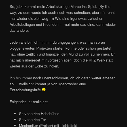
So, jetzt kommt mein Arbeitskollege Marco ins Spiel. (By the
way, zu dem werde ich auch noch was schreiben, aber mir rennt
mal wieder die Zeit weg :-)) Wie sind irgendwas zwischen
Arbeitskollegen und Freunden – mal mehr das eine, dann wieder
das andere.
Jedenfalls bin ich mit ihm durchgegangen, was man so an
bloggenswerten Projekten starten könnte oder schon gestartet
hat, ohne zeitlich und finanziell den Mund zu voll zu nehmen. Er
hat
mich überredet
mir vorgeschlagen, doch die KFZ Werkstatt
wieder aus der Ecke zu holen.
Ich bin immer noch unentschlossen, ob ich daran weiter arbeiten
soll. Vielleicht kommt ja von irgendwoher eine
Entscheidungshilfe
Folgendes ist realisiert:
Servoantrieb Hebebühne
Servoantrieb Tor
Mechaniker (Preiser) mit Lichteffekt