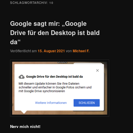
SCHLAGWORTARCHIV:
10
Google sagt mir: „Google
Drive für den Desktop ist bald
da“
Veröffentlicht am
15. August 2021
von
Michael F.
Nerv mich nicht!