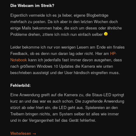
Die Webcam im Streik?
Eigentlich vermeide ich es ja lieber, eigene Blogbeiträge
mehrfach zu posten. Da ich aber in den letzten Wochen doch
einige Mails bekommen habe, die sich um dieses oder ähnliche
Probleme drehen, zitiere ich mich nun einfach selber
Leider bekomme ich nur von wenigen Lesern am Ende ein finales
Feedback, ob es denn nun daran lag oder nicht. Hier am
HP-
Notebook
kann ich jedenfalls fast immer davon ausgehen, dass
nach größeren Windows 10 Updates die Kamera wie unten
beschrieben aussteigt und der User händisch eingreifen muss.
Fehlerbild:
Eine Anwendung greift auf die Kamera zu, die Staus-LED springt
kurz an und das war es auch schon. Die zugreifende Anwendung
stürzt ab oder friert ein, die LED geht aus. Spielereien an den
Treibern bringen nichts, am System selber ist alles wie immer
und in der Vergangenheit lief das Gerät fehlerfrei.
Weiterlesen
→