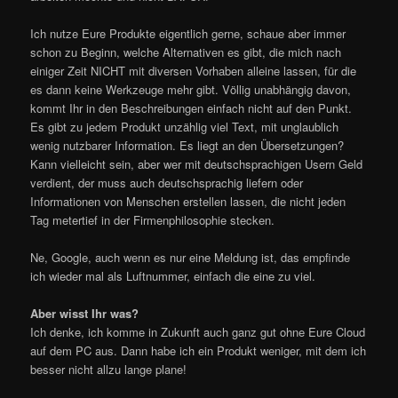
Ich nutze Eure Produkte eigentlich gerne, schaue aber immer
schon zu Beginn, welche Alternativen es gibt, die mich nach
einiger Zeit NICHT mit diversen Vorhaben alleine lassen, für die
es dann keine Werkzeuge mehr gibt. Völlig unabhängig davon,
kommt Ihr in den Beschreibungen einfach nicht auf den Punkt.
Es gibt zu jedem Produkt unzählig viel Text, mit unglaublich
wenig nutzbarer Information. Es liegt an den Übersetzungen?
Kann vielleicht sein, aber wer mit deutschsprachigen Usern Geld
verdient, der muss auch deutschsprachig liefern oder
Informationen von Menschen erstellen lassen, die nicht jeden
Tag metertief in der Firmenphilosophie stecken.
Ne, Google, auch wenn es nur eine Meldung ist, das empfinde
ich wieder mal als Luftnummer, einfach die eine zu viel.
Aber wisst Ihr was?
Ich denke, ich komme in Zukunft auch ganz gut ohne Eure Cloud
auf dem PC aus. Dann habe ich ein Produkt weniger, mit dem ich
besser nicht allzu lange plane!