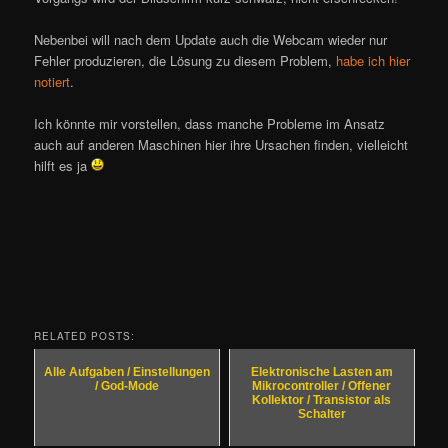
Nebenbei will nach dem Update auch die Webcam wieder nur
Fehler produzieren, die Lösung zu diesem Problem,
habe ich hier
notiert
.
Ich könnte mir vorstellen, dass manche Probleme im Ansatz
auch auf anderen Maschinen hier ihre Ursachen finden, vielleicht
hilft es ja
RELATED POSTS:
Alle Aufgaben / Einstellungen
Elektronische Lasten am
/ God-Mode
Mikrocontroller / Offener
Kollektor / Transistor als
Schalter