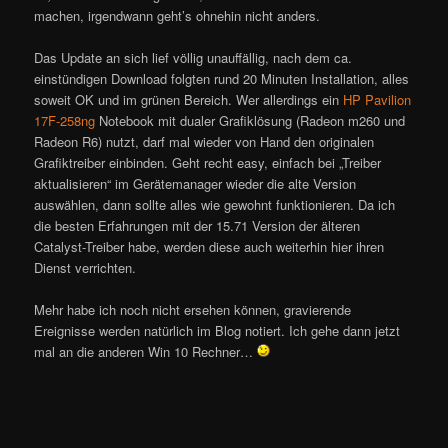
machen, irgendwann geht’s ohnehin nicht anders.
Das Update an sich lief völlig unauffällig, nach dem ca.
einstündigen Download folgten rund 20 Minuten Installation, alles
soweit OK und im grünen Bereich. Wer allerdings ein
HP Pavilion
17F-258ng
Notebook mit dualer Grafiklösung (Radeon m260 und
Radeon R6) nutzt, darf mal wieder von Hand den originalen
Grafiktreiber einbinden. Geht recht easy, einfach bei „Treiber
aktualisieren“ im Gerätemanager wieder die alte Version
auswählen, dann sollte alles wie gewohnt funktionieren. Da ich
die besten Erfahrungen mit der 15.71 Version der älteren
Catalyst-Treiber habe, werden diese auch weiterhin hier ihren
Dienst verrichten.
Mehr habe ich noch nicht ersehen können, gravierende
Ereignisse werden natürlich im Blog notiert. Ich gehe dann jetzt
mal an die anderen Win 10 Rechner…