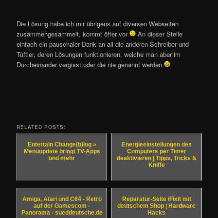
Die Lösung habe ich mir übrigens auf diversen Webseiten
zusammengesammelt, kommt öfter vor
An dieser Stelle
einfach ein pauschaler Dank an all die anderen Schreiber und
Tüftler, deren Lösungen funktionieren, welche man aber im
Durcheinander vergisst oder die nie genannt werden
RELATED POSTS:
Entertain Change(b)log »
Energieeinstellungen des
Menüupdate bringt TV-Apps
Computers per Timer
und mehr
deaktivieren | Tipps, Tricks &
Kniffe
Amiga, Atari und C64 - Retro
Reparatur-Seite iFixit mit
auf der Gamescom -
deutschem Shop | Hardware
Panorama - sueddeutsche.de
Hacks