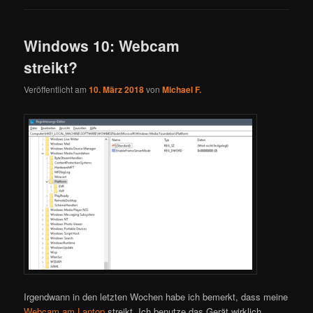
Windows 10: Webcam
streikt?
Veröffentlicht am
10. März 2018
von
Michael F.
Irgendwann in den letzten Wochen habe ich bemerkt, dass meine
Webcam am Laptop
streikt. Ich benutze das Gerät wirklich