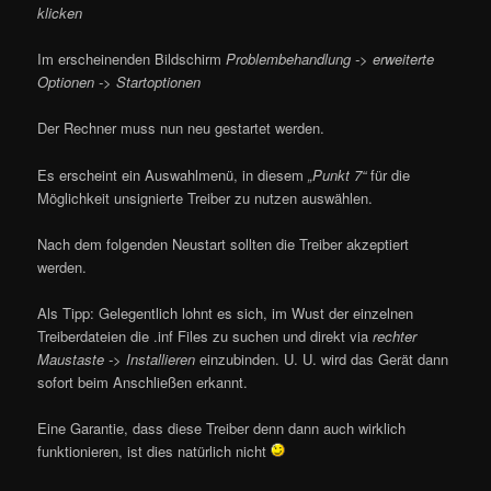
klicken
Im erscheinenden Bildschirm
Problembehandlung -> erweiterte
Optionen -> Startoptionen
Der Rechner muss nun neu gestartet werden.
Es erscheint ein Auswahlmenü, in diesem
„Punkt 7“
für die
Möglichkeit unsignierte Treiber zu nutzen auswählen.
Nach dem folgenden Neustart sollten die Treiber akzeptiert
werden.
Als Tipp: Gelegentlich lohnt es sich, im Wust der einzelnen
Treiberdateien die .inf Files zu suchen und direkt via
rechter
Maustaste -> Installieren
einzubinden. U. U. wird das Gerät dann
sofort beim Anschließen erkannt.
Eine Garantie, dass diese Treiber denn dann auch wirklich
funktionieren, ist dies natürlich nicht