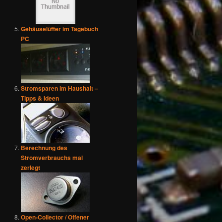
Gehäuselüfter im Tagebuch
PC
Stromsparen im Haushalt –
Tipps & Ideen
Berechnung des
Stromverbrauchs mal
zerlegt
Open-Collector / Offener