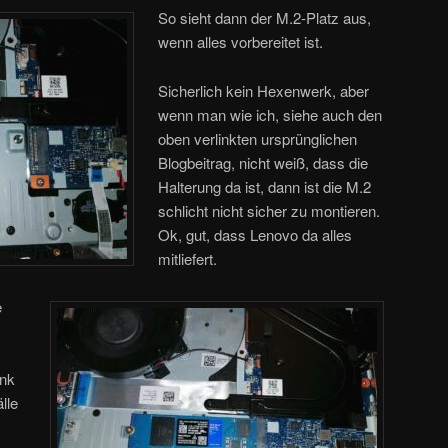
So sieht dann der M.2-Platz aus,
wenn alles vorbereitet ist.
Sicherlich kein Hexenwerk, aber
wenn man wie ich, siehe auch den
oben verlinkten ursprünglichen
Blogbeitrag, nicht weiß, dass die
Halterung da ist, dann ist die M.2
schlicht nicht sicher zu montieren.
Ok, gut, dass Lenovo da alles
mitliefert.
e
ink
älle