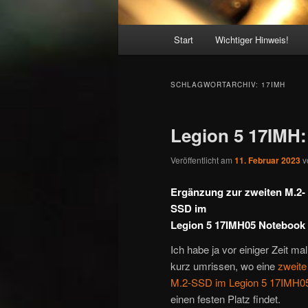
Hauptmenü
Start
Wichtiger Hinweis!
SCHLAGWORTARCHIV:
17IMH
Legion 5 17IMH
Veröffentlicht am
11. Februar 2023
v
Ergänzung zur zweiten M.2-
SSD im
Legion 5 17IMH05 Notebook
Ich habe ja vor einiger Zeit mal
kurz umrissen, wo eine
zweite
M.2-SSD im Legion 5 17IMH0
einen festen Platz findet.