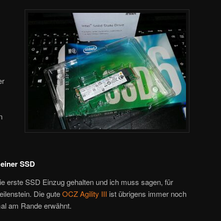
er
n
 einer SSD
die erste SSD Einzug gehalten und ich muss sagen, für
ilenstein. Die gute
OCZ Agility III
ist übrigens immer noch
 mal am Rande erwähnt.