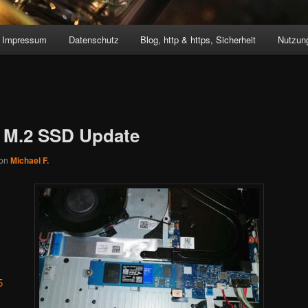
Impressum
Datenschutz
Blog, http & https, Sicherheit
Nutzung
: M.2 SSD Update
on
Michael F.
5