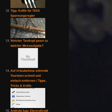
Tipp: Kniffe für 78XX
Spannungsregler
Welcher Tastkopf passt zu
welcher Messaufgabe?
Auf Urlaubsfotos störende
Touristen schnell und
einfach entfernen | Tipps,
Tricks & Kniffe
Android App: ElectroDroid