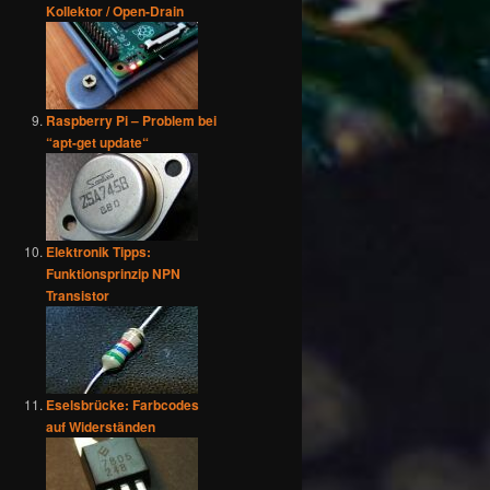
Kollektor / Open-Drain
Raspberry Pi – Problem bei
“apt-get update“
Elektronik Tipps:
Funktionsprinzip NPN
Transistor
Eselsbrücke: Farbcodes
auf Widerständen