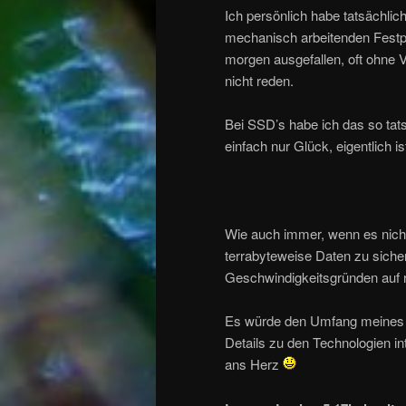
Ich persönlich habe tatsächlic
mechanisch arbeitenden Festpla
morgen ausgefallen, oft ohne 
nicht reden.
Bei SSD’s habe ich das so tatsä
einfach nur Glück, eigentlich i
Wie auch immer, wenn es nicht
terrabyteweise Daten zu sicher
Geschwindigkeitsgründen auf r
Es würde den Umfang meines kl
Details zu den Technologien in
ans Herz