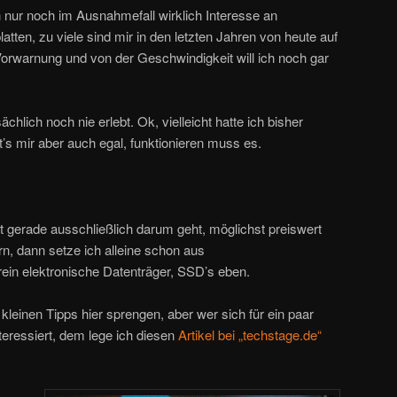
h nur noch im Ausnahmefall wirklich Interesse an
tten, zu viele sind mir in den letzten Jahren von heute auf
Vorwarnung und von der Geschwindigkeit will ich noch gar
chlich noch nie erlebt. Ok, vielleicht hatte ich bisher
st’s mir aber auch egal, funktionieren muss es.
 gerade ausschließlich darum geht, möglichst preiswert
n, dann setze ich alleine schon aus
ein elektronische Datenträger, SSD’s eben.
einen Tipps hier sprengen, aber wer sich für ein paar
teressiert, dem lege ich diesen
Artikel bei „techstage.de“