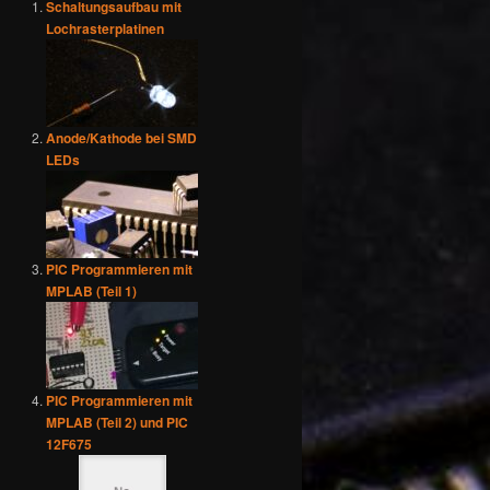
Schaltungsaufbau mit
Lochrasterplatinen
Anode/Kathode bei SMD
LEDs
PIC Programmieren mit
MPLAB (Teil 1)
PIC Programmieren mit
MPLAB (Teil 2) und PIC
12F675