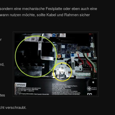
sondern eine mechanische Festplatte oder eben auch eine
dwann nutzen möchte, sollte Kabel und Rahmen sicher
r
rd,
tes
cht verschraubt.