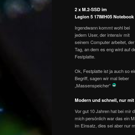
2 x M.2-SSD im
Legion 5 17IMH05 Notebook
Irgendwann kommt wohl bei
jedem User, der intensiv mit
seinem Computer arbeitet, der
Tag, an dem es eng wird auf d
Festplatte.
Ok, Festplatte ist ja auch so ei
Begriff, sagen wir mal lieber
„Massenspeicher“
Modern und schnell, nur mit
Vor gut 10 Jahren hat bei mir 
mich persönlich war das ein Me
im Einsatz, dies sei aber nur