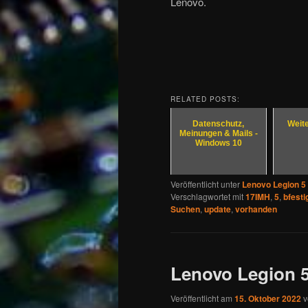
Lenovo.
RELATED POSTS:
Datenschutz,
Weit
Meinungen & Mails -
Windows 10
Veröffentlicht unter
Lenovo Legion 5
Verschlagwortet mit
17IMH
,
5
,
bfesti
Suchen
,
update
,
vorhanden
Lenovo Legion 5
Veröffentlicht am
15. Oktober 2022