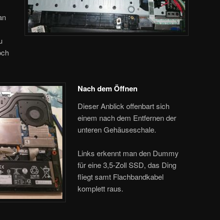
an
u
och
Nach dem Öffnen
Dieser Anblick offenbart sich
einem nach dem Entfernen der
unteren Gehäuseschale.
Links erkennt man den Dummy
für eine 3,5-Zoll SSD, das Ding
fliegt samt Flachbandkabel
komplett raus.