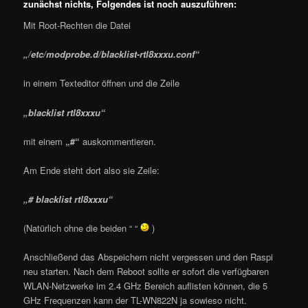
zunächst nichts, Folgendes ist noch auszuführen:
Mit Root-Rechten die Datei
„/etc/modprobe.d/blacklist-rtl8xxxu.conf“
in einem Texteditor öffnen und die Zeile
„blacklist rtl8xxxu“
mit einem
„#“
auskommentieren.
Am Ende steht dort also sie Zeile:
„# blacklist rtl8xxxu“
(Natürlich ohne die beiden “ “
)
Anschließend das Abspeichern nicht vergessen und den Raspi
neu starten. Nach dem Reboot sollte er sofort die verfügbaren
WLAN-Netzwerke im 2.4 GHz Bereich auflisten können, die 5
GHz Frequenzen kann der TL-WN822N ja sowieso nicht.