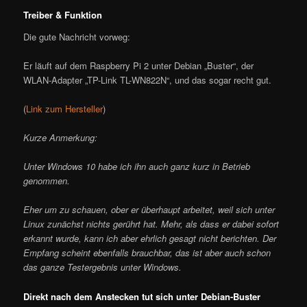
Treiber & Funktion
Die gute Nachricht vorweg:
Er läuft auf dem Raspberry Pi 2 unter Debian „Buster“, der
WLAN-Adapter „TP-Link TL-WN822N“, und das sogar recht gut.
(
Link zum Hersteller
)
Kurze Anmerkung:
Unter Windows 10 habe ich ihn auch ganz kurz in Betrieb
genommen.
Eher um zu schauen, ober er überhaupt arbeitet, weil sich unter
Linux zunächst nichts gerührt hat. Mehr, als dass er dabei sofort
erkannt wurde, kann ich aber ehrlich gesagt nicht berichten. Der
Empfang scheint ebenfalls brauchbar, das ist aber auch schon
das ganze Testergebnis unter Windows.
Direkt nach dem Anstecken tut sich unter Debian-Buster