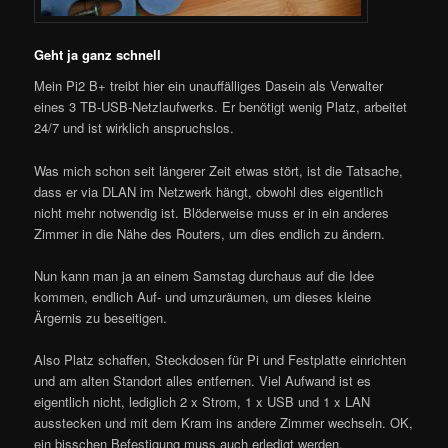
Geht ja ganz schnell
Mein Pi2 B+ treibt hier ein unauffälliges Dasein als Verwalter
eines 3 TB-USB-Netzlaufwerks. Er benötigt wenig Platz, arbeitet
24/7 und ist wirklich anspruchslos.
Was mich schon seit längerer Zeit etwas stört, ist die Tatsache,
dass er via DLAN im Netzwerk hängt, obwohl dies eigentlich
nicht mehr notwendig ist. Blöderweise muss er in ein anderes
Zimmer in die Nähe des Routers, um dies endlich zu ändern.
Nun kann man ja an einem Samstag durchaus auf die Idee
kommen, endlich Auf- und umzuräumen, um dieses kleine
Ärgernis zu beseitigen.
Also Platz schaffen, Steckdosen für Pi und Festplatte einrichten
und am alten Standort alles entfernen. Viel Aufwand ist es
eigentlich nicht, lediglich 2 x Strom, 1 x USB und 1 x LAN
ausstecken und mit dem Kram ins andere Zimmer wechseln. OK,
ein bisschen Befestigung muss auch erledigt werden.