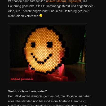
Wir haben dann tatsächlich
unsere Idee(n) umgesetzt
, die
Halterung gedruckt, alles zusammengesteckt und angezündet.
Also, ein Teelicht angezündet und in die Halterung gesteckt,
nicht falsch verstehen
Sieht doch nett aus, oder?
Dem 3D-Druck-Erzeugnis geht es gut, die Bügelperlen haben
alles überstanden und bei rund 4 cm Abstand Flamme <>
Material sind keine Probleme zu melden, jedenfalls bei PET-