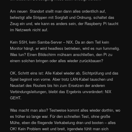
Am neuen Standort stellt man dann alles ordentlich auf,
befestigt alle Strippen mit Sorgfalt und Ordnung, schaltet das
Zeug ein und, wie kann es anders sein, der Raspberry Pi taucht
im Netzwerk nicht auf.
Kein SSH, kein Samba-Server – NIX. Da an dem Teil kein
Monitor hängt, er wird headless betrieben, wird es nun fummelig.
Was tun? Einen Bildschirm mühsam anschließen, den Pi zu
einem solchen bringen oder alles wieder zurückbauen?
OK, Schritt eins ist: Alle Kabel wieder ab, Sichtprüfung und das
Spiel beginnt von vorne. Aber trotz LAN-Kabel tauschen und
Neustart des Routers bis hin zum Ersetzen der anderen
Verbindungsleitungen, bleibt das Ergebnis unverändert: NIX
GEHT.
Was macht man also? Testweise kommt alles wieder dorthin, wo
es früher so lange war. Für den schnellen Test, ohne große
Mühe, eben die fliegende Verkabelung dran und booten – alles
OK! Kein Problem weit und breit, irgendwie fühlt man sich