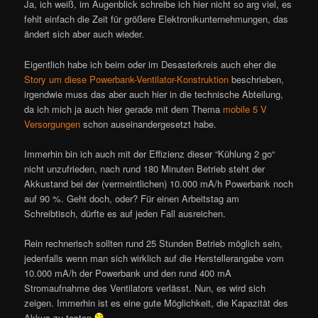
Ja, ich weiß, im Augenblick schreibe ich hier nicht so arg viel, es
fehlt einfach die Zeit für größere Elektronikunternehmungen, das
ändert sich aber auch wieder.
Eigentlich habe ich beim oder im Desasterkreis auch eher die
Story um diese Powerbank-Ventilator-Konstruktion
beschrieben,
irgendwie muss das aber auch hier in die technische Abteilung,
da ich mich ja auch hier gerade mit dem Thema
mobile 5 V
Versorgungen
schon auseinandergesetzt habe.
Immerhin bin ich auch mit der Effizienz dieser “Kühlung 2 go“
nicht unzufrieden, nach rund 180 Minuten Betrieb steht der
Akkustand bei der (vermeintlichen) 10.000 mA/h Powerbank noch
auf 90 %. Geht doch, oder? Für einen Arbeitstag am
Schreibtisch, dürfte es auf jeden Fall ausreichen.
Rein rechnerisch sollten rund 25 Stunden Betrieb möglich sein,
jedenfalls wenn man sich wirklich auf die Herstellerangabe vom
10.000 mA/h der Powerbank und den rund 400 mA
Stromaufnahme des Ventilators verlässt. Nun, es wird sich
zeigen. Immerhin ist es eine gute Möglichkeit, die Kapazität des
Akkus zu testen