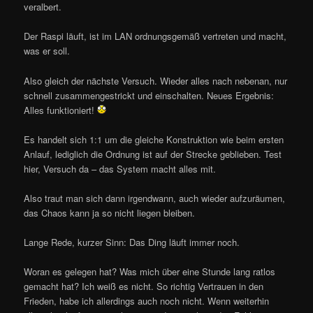
veralbert.
Der Raspi läuft, ist im LAN ordnungsgemäß vertreten und macht,
was er soll.
Also gleich der nächste Versuch. Wieder alles nach nebenan, nur
schnell zusammengestrickt und einschalten. Neues Ergebnis:
Alles funktioniert!
Es handelt sich 1:1 um die gleiche Konstruktion wie beim ersten
Anlauf, lediglich die Ordnung ist auf der Strecke geblieben. Test
hier, Versuch da – das System macht alles mit.
Also traut man sich dann irgendwann, auch wieder aufzuräumen,
das Chaos kann ja so nicht liegen bleiben.
Lange Rede, kurzer Sinn: Das Ding läuft immer noch.
Woran es gelegen hat? Was mich über eine Stunde lang ratlos
gemacht hat? Ich weiß es nicht. So richtig Vertrauen in den
Frieden, habe ich allerdings auch noch nicht. Wenn weiterhin