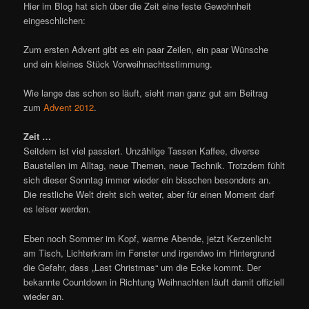
Hier im Blog hat sich über die Zeit eine feste Gewohnheit
eingeschlichen:
Zum ersten Advent gibt es ein paar Zeilen, ein paar Wünsche
und ein kleines Stück Vorweihnachtsstimmung.
Wie lange das schon so läuft, sieht man ganz gut am Beitrag
zum
Advent 2012
.
Zeit …
Seitdem ist viel passiert. Unzählige Tassen Kaffee, diverse
Baustellen im Alltag, neue Themen, neue Technik. Trotzdem fühlt
sich dieser Sonntag immer wieder ein bisschen besonders an.
Die restliche Welt dreht sich weiter, aber für einen Moment darf
es leiser werden.
Eben noch Sommer im Kopf, warme Abende, jetzt Kerzenlicht
am Tisch, Lichterkram im Fenster und irgendwo im Hintergrund
die Gefahr, dass „Last Christmas“ um die Ecke kommt. Der
bekannte Countdown in Richtung Weihnachten läuft damit offiziell
wieder an.