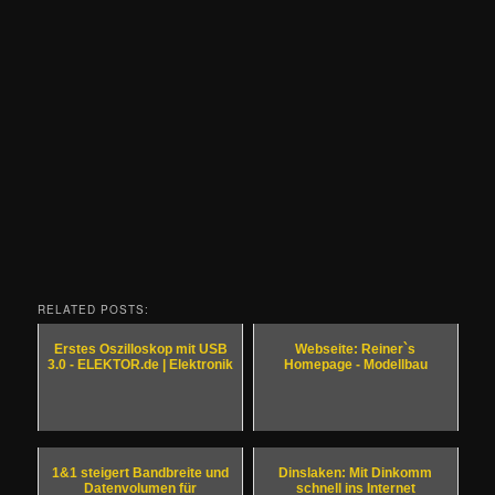
RELATED POSTS:
Erstes Oszilloskop mit USB
Webseite: Reiner`s
3.0 - ELEKTOR.de | Elektronik
Homepage - Modellbau
1&1 steigert Bandbreite und
Dinslaken: Mit Dinkomm
Datenvolumen für
schnell ins Internet