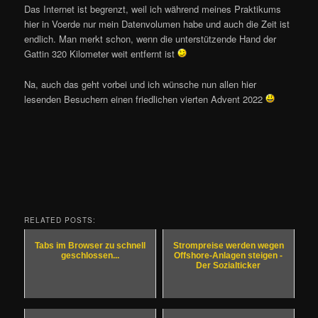
Das Internet ist begrenzt, weil ich während meines Praktikums
hier in Voerde nur mein Datenvolumen habe und auch die Zeit ist
endlich. Man merkt schon, wenn die unterstützende Hand der
Gattin 320 Kilometer weit entfernt ist
Na, auch das geht vorbei und ich wünsche nun allen hier
lesenden Besuchern einen friedlichen vierten Advent 2022
RELATED POSTS:
Tabs im Browser zu schnell
Strompreise werden wegen
geschlossen...
Offshore-Anlagen steigen -
Der Sozialticker