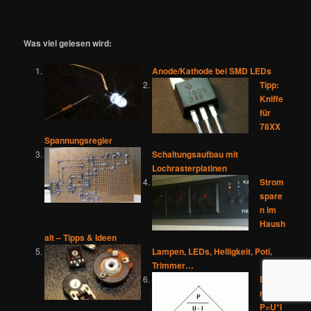
Was viel gelesen wird:
Anode/Kathode bei SMD LEDs
Tipp:
Kniffe
für
78XX
Spannungsregler
Schaltungsaufbau mit
Lochrasterplatinen
Strom
spare
n im
Haush
alt – Tipps & Ideen
Lampen, LEDs, Helligkeit, Poti,
Trimmer…
Eselsb
rücke:
P=U*I