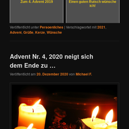
Zum 4. Advent 2019
Einen guten Rutsch wünsche
ich!
Veröffentlicht unter
Persoenliches
|
Verschlagwortet mit
2021
,
Advent
,
Grüße
,
Kerze
,
Wünsche
Advent Nr. 4, 2020 neigt sich
dem Ende zu …
Veröffentlicht am
20. Dezember 2020
von
Michael F.