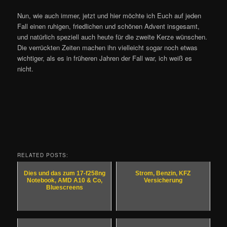
Nun, wie auch immer, jetzt und hier möchte ich Euch auf jeden
Fall einen ruhigen, friedlichen und schönen Advent insgesamt,
und natürlich speziell auch heute für die zweite Kerze wünschen.
Die verrückten Zeiten machen ihn vielleicht sogar noch etwas
wichtiger, als es in früheren Jahren der Fall war, ich weiß es
nicht.
RELATED POSTS:
Dies und das zum 17-f258ng
Strom, Benzin, KFZ
Notebook, AMD A10 & Co,
Versicherung
Bluescreens