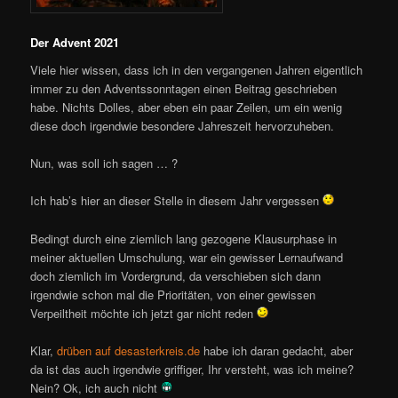
Der Advent 2021
Viele hier wissen, dass ich in den vergangenen Jahren eigentlich
immer zu den Adventssonntagen einen Beitrag geschrieben
habe. Nichts Dolles, aber eben ein paar Zeilen, um ein wenig
diese doch irgendwie besondere Jahreszeit hervorzuheben.
Nun, was soll ich sagen … ?
Ich hab’s hier an dieser Stelle in diesem Jahr vergessen
Bedingt durch eine ziemlich lang gezogene Klausurphase in
meiner aktuellen Umschulung, war ein gewisser Lernaufwand
doch ziemlich im Vordergrund, da verschieben sich dann
irgendwie schon mal die Prioritäten, von einer gewissen
Verpeiltheit möchte ich jetzt gar nicht reden
Klar,
drüben auf desasterkreis.de
habe ich daran gedacht, aber
da ist das auch irgendwie griffiger, Ihr versteht, was ich meine?
Nein? Ok, ich auch nicht