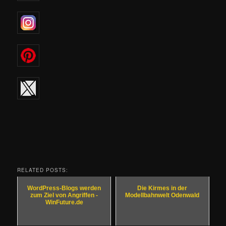
RELATED POSTS:
WordPress-Blogs werden
Die Kirmes in der
zum Ziel von Angriffen -
Modellbahnwelt Odenwald
WinFuture.de