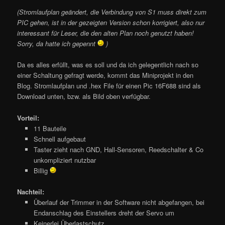
(Stromlaufplan geändert, die Verbindung von S1 muss direkt zum
PIC gehen, ist in der gezeigten Version schon korrigiert, also nur
interessant für Leser, die den alten Plan noch genutzt haben!
Sorry, da hatte ich gepennt
)
Da es alles erfüllt, was es soll und da ich gelegentlich nach so
einer Schaltung gefragt werde, kommt das Miniprojekt in den
Blog. Stromlaufplan und .hex File für einen Pic 16F688 sind als
Download unten, bzw. als Bild oben verfügbar.
Vorteil:
11 Bauteile
Schnell aufgebaut
Taster zieht nach GND, Hall-Sensoren, Reedschalter & Co
unkompliziert nutzbar
Billig
Nachteil:
Überlauf der Trimmer in der Software nicht abgefangen, bei
Endanschlag des Einstellers dreht der Servo um
Keinerlei Überlastschutz