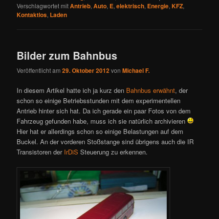
Verschlagwortet mit
Antrieb
,
Auto
,
E
,
elektrisch
,
Energie
,
KFZ
,
Kontaktlos
,
Laden
Bilder zum Bahnbus
Veröffentlicht am
29. Oktober 2012
von
Michael F.
In diesem Artikel hatte ich ja kurz den
Bahnbus erwähnt
, der
schon so einige Betriebsstunden mit dem experimentellen
Antrieb hinter sich hat. Da ich gerade ein paar Fotos von dem
Fahrzeug gefunden habe, muss ich sie natürlich archivieren
Hier hat er allerdings schon so einige Belastungen auf dem
Buckel. An der vorderen Stoßstange sind übrigens auch die IR
Transistoren der
IrDiS
Steuerung zu erkennen.