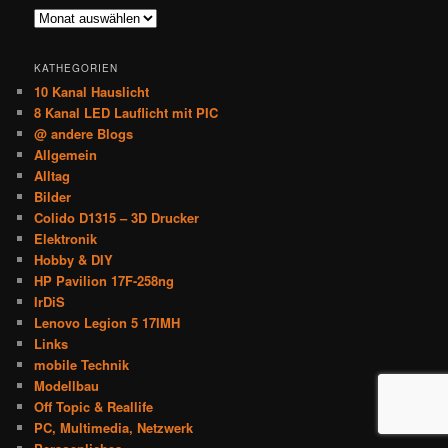
Im
Archiv
KATHEGORIEN
10 Kanal Hauslicht
8 Kanal LED Lauflicht mit PIC
@ andere Blogs
Allgemein
Alltag
Bilder
Colido D1315 – 3D Drucker
Elektronik
Hobby & DIY
HP Pavilion 17F-258ng
IrDiS
Lenovo Legion 5 17IMH
Links
mobile Technik
Modellbau
Off Topic & Reallife
PC, Multimedia, Netzwerk