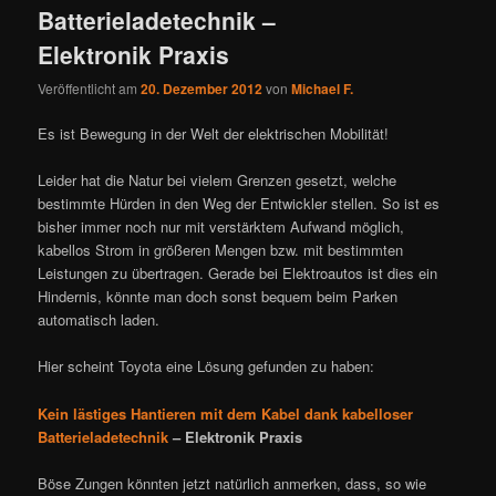
Batterieladetechnik –
Elektronik Praxis
Veröffentlicht am
20. Dezember 2012
von
Michael F.
Es ist Bewegung in der Welt der elektrischen Mobilität!
Leider hat die Natur bei vielem Grenzen gesetzt, welche
bestimmte Hürden in den Weg der Entwickler stellen. So ist es
bisher immer noch nur mit verstärktem Aufwand möglich,
kabellos Strom in größeren Mengen bzw. mit bestimmten
Leistungen zu übertragen. Gerade bei Elektroautos ist dies ein
Hindernis, könnte man doch sonst bequem beim Parken
automatisch laden.
Hier scheint Toyota eine Lösung gefunden zu haben:
Kein lästiges Hantieren mit dem Kabel dank kabelloser
Batterieladetechnik
– Elektronik Praxis
Böse Zungen könnten jetzt natürlich anmerken, dass, so wie