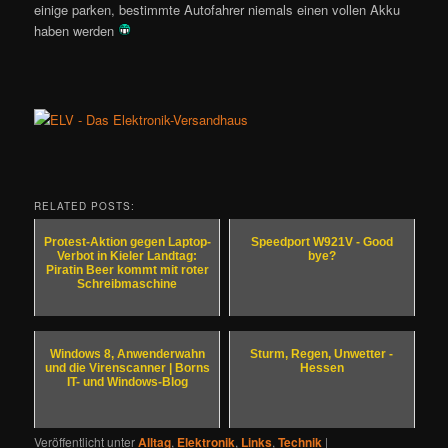
einige parken, bestimmte Autofahrer niemals einen vollen Akku
haben werden
RELATED POSTS:
Protest-Aktion gegen Laptop-
Speedport W921V - Good
Verbot in Kieler Landtag:
bye?
Piratin Beer kommt mit roter
Schreibmaschine
Windows 8, Anwenderwahn
Sturm, Regen, Unwetter -
und die Virenscanner | Borns
Hessen
IT- und Windows-Blog
Veröffentlicht unter
Alltag
,
Elektronik
,
Links
,
Technik
|