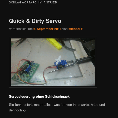
SCHLAGWORTARCHIV:
ANTRIEB
Quick & Dirty Servo
Veröffentlicht am
6. September 2016
von
Michael F.
Servosteuerung o
hne Schickschnack
Sie funktioniert, macht alles, was ich von ihr erwartet habe und
dennoch ->