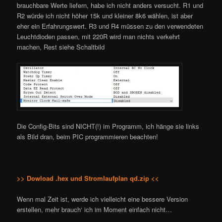
brauchbare Werte liefern, habe ich nicht anders versucht. R1 und
R2 würde ich nicht höher 15k und kleiner 8k6 wählen, ist aber
eher ein Erfahrungswert. R3 und R4 müssen zu den verwendeten
Leuchtdioden passen, mit 220R wird man nichts verkehrt
machen, Rest siehe Schaltbild
Die Config-Bits sind NICHT(!) im Programm, ich hänge sie links
als Bild dran, beim PIC programmieren beachten!
>> Dowload .hex und Stromlaufplan qd.zip <<
Wenn mal Zeit ist, werde ich vielleicht eine bessere Version
erstellen, mehr brauch‘ ich im Moment einfach nicht…