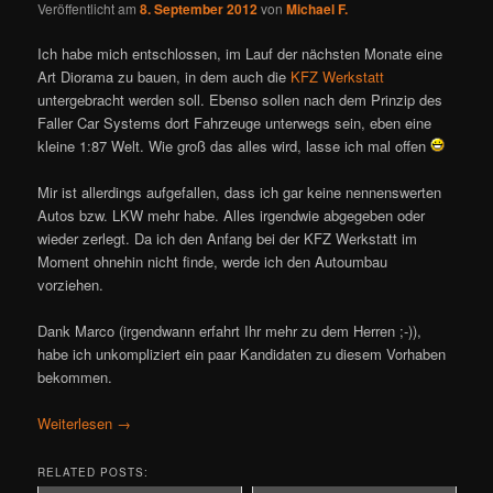
Veröffentlicht am
8. September 2012
von
Michael F.
Ich habe mich entschlossen, im Lauf der nächsten Monate eine
Art Diorama zu bauen, in dem auch die
KFZ Werkstatt
untergebracht werden soll. Ebenso sollen nach dem Prinzip des
Faller Car Systems dort Fahrzeuge unterwegs sein, eben eine
kleine 1:87 Welt. Wie groß das alles wird, lasse ich mal offen
Mir ist allerdings aufgefallen, dass ich gar keine nennenswerten
Autos bzw. LKW mehr habe. Alles irgendwie abgegeben oder
wieder zerlegt. Da ich den Anfang bei der KFZ Werkstatt im
Moment ohnehin nicht finde, werde ich den Autoumbau
vorziehen.
Dank Marco (irgendwann erfahrt Ihr mehr zu dem Herren ;-)),
habe ich unkompliziert ein paar Kandidaten zu diesem Vorhaben
bekommen.
Weiterlesen
→
RELATED POSTS: