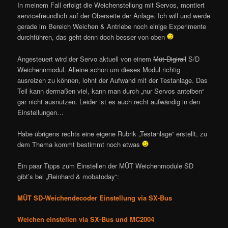
In meinem Fall erfolgt die Weichenstellung mit Servos, montiert
servicefreundlich auf der Oberseite der Anlage. Ich will und werde
gerade im Bereich Weichen & Antriebe noch einige Experimente
durchführen, das geht denn doch besser von oben
Angesteuert wird der Servo aktuell von einem
Müt-Digirail
S/D
Weichennmodul. Alleine schon um dieses Modul richtig
ausreizen zu können, lohnt der Aufwand mit der Testanlage. Das
Teil kann dermaßen viel, kann man durch „nur Servos anteiben“
gar nicht ausnutzen. Leider ist es auch recht aufwändig in den
Einstellungen…
Habe übrigens rechts eine eigene Rubrik „Testanlage“ erstellt, zu
dem Thema kommt bestimmt noch etwas
Ein paar Tipps zum Einstellen der MÜT Weichenmodule SD
gibt’s bei „Reinhard & mobatoday“:
MÜT SD-Weichendecoder Einstellung via SX-Bus
Weichen einstellen via SX-Bus und MC2004