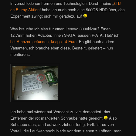
in verschiedenen Formen und Technologien. Durch meine „
3TB-
an-Bluray Aktion
“ habe ich auch noch eine 500GB HDD über, das
Experiment zwingt sich mir geradezu auf
Was brauche ich also für einen Lenovo 3000N200? Einen
12,7mm hohen Adapter, innen S-ATA, aussen P-ATA. Hab‘ ich
bei Amazon gefunden, knapp 14 Euro
. Es gibt auch andere
Varianten, ich brauche eben diese. Bestellt, geliefert – nun
montieren…
Ich habe mal wieder auf Verdacht zu viel demontiert, das
Entfernen der rot markierten Schraube hätte gereicht
Also
Schraube raus, am Laufwerk ziehen, fertig. Evtl. ist es von
Vorteil, die Laufwerksschublade vor dem ziehen zu öffnen, man