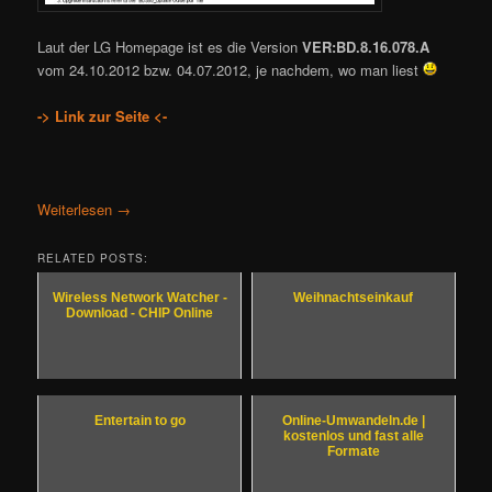
Laut der LG Homepage ist es die Version
VER:BD.8.16.078.A
vom 24.10.2012 bzw. 04.07.2012, je nachdem, wo man liest
-> Link zur Seite <-
Weiterlesen
→
RELATED POSTS:
Wireless Network Watcher -
Weihnachtseinkauf
Download - CHIP Online
Entertain to go
Online-Umwandeln.de |
kostenlos und fast alle
Formate