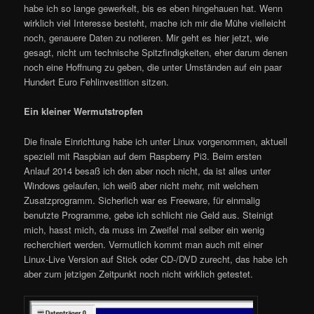
habe ich so lange gewerkelt, bis es eben hingehauen hat. Wenn
wirklich viel Interesse besteht, mache ich mir die Mühe vielleicht
noch, genauere Daten zu notieren. Mir geht es hier jetzt, wie
gesagt, nicht um technische Spitzfindigkeiten, eher darum denen
noch eine Hoffnung zu geben, die unter Umständen auf ein paar
Hundert Euro Fehlinvestition sitzen.
Ein kleiner Wermutstropfen
Die finale Einrichtung habe ich unter Linux vorgenommen, aktuell
speziell mit Raspbian auf dem Raspberry Pi3. Beim ersten
Anlauf 2014 besaß ich den aber noch nicht, da ist alles unter
Windows gelaufen, ich weiß aber nicht mehr, mit welchem
Zusatzprogramm. Sicherlich war es Freeware, für einmalig
benutzte Programme, gebe ich schlicht nie Geld aus. Steinigt
mich, hasst mich, da muss im Zweifel mal selber ein wenig
recherchiert werden. Vermutlich kommt man auch mit einer
Linux-Live Version auf Stick oder CD-/DVD zurecht, das habe ich
aber zum jetzigen Zeitpunkt noch nicht wirklich getestet.