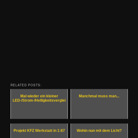
RELATED POSTS:
Mal wieder ein kleiner
Manchmal muss man...
LED-/Strom-/Helligkeitsvergleich
Projekt KFZ Werkstatt in 1:87
Wohin nun mit dem Licht?