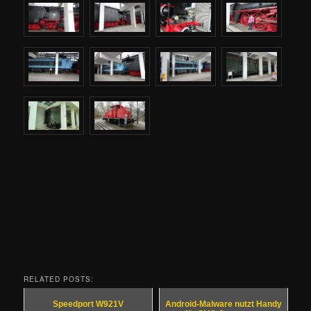
RELATED POSTS:
Speedport W921V
Android-Malware nutzt Handy