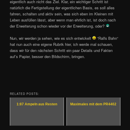
eigentlich auch nicht das Ziel. Klar, ein wichtiger Schritt ist
natürlich die Fertigstellung der eigentlichen Basis, es soll alles
fahren, schalten und aktiv sein, was sich eben im Kleinen mit
Leben ausfüllen lässt, aber wenn man ehrlich ist, ist doch nach
der Erweiterung schon wieder vor der Erweiterung, oder?
Nun, wir werden ja sehen, wie es sich entwickelt
“Ralfs Bahn“
hat nun auch eine eigene Rubrik hier, ich werde mal schauen,
dass wir für den nächsten Schritt ein paar Details und Fakten
auf’s Papier, besser den Bildschirm, bringen.
RELATED POSTS:
1:87 Ampeln aus Resten
Maximales mit dem PR4402