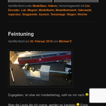
Veröffentlicht unter
Modellbau
,
Videos
|
Verschlagwortet mit
Car
,
Decoder
,
Lok
,
Magnet
,
Modellbahn
,
Modellbahnwelt
,
Odenwald
,
reparatur
,
Stoppstelle
,
System
,
Testanlage
,
Wagen
,
Weiche
Feintuning
Veröffentlicht am
20. Februar 2016
von
Michael F.
Zugegeben, ist eher ein Insiderbeitrag, seht es mir nach
Aber die Leute die ich meine, werden es kapieren
Erste