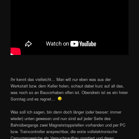
Ihr kennt das vielleicht… Man will nur eben was aus der
Werkstatt bzw. dem Keller holen, schaut dabei kurz auf all das,
was noch so an Bauvorhaben offen ist. Obendrein ist es ein freier
Sonntag und es regnet…
Was soll ich sagen, bin dann doch länger (oder besser: immer
wieder) unten gewesen und nun sind auf jeder Seite des
Bahnübergangs zwei Magnetstoppstellen vorhanden und per PC
bzw. Traincontroller ansprechbar, die erste vollelektronische
Carsystemweiche als Versuchsaufbau montiert und deren