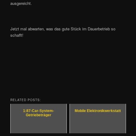
ausgereicht.
Jetzt mal abwarten, was das gute Stück im Dauerbetrieb so
schafft!
RELATED POSTS:
1:87-Car-System-
Mobile Elektronikwerkstatt
Getriebeträger