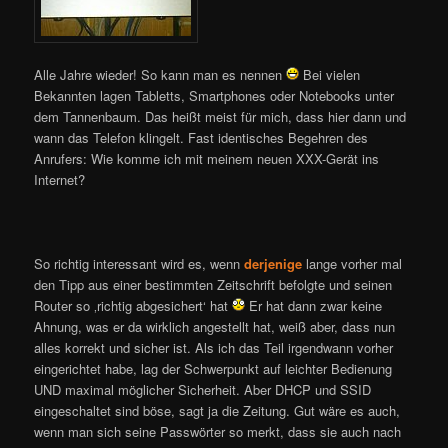
Alle Jahre wieder! So kann man es nennen
Bei vielen
Bekannten lagen Tabletts, Smartphones oder Notebooks unter
dem Tannenbaum. Das heißt meist für mich, dass hier dann und
wann das Telefon klingelt. Fast identisches Begehren des
Anrufers: Wie komme ich mit meinem neuen XXX-Gerät ins
Internet?
So richtig interessant wird es, wenn
derjenige
lange vorher mal
den Tipp aus einer bestimmten Zeitschrift befolgte und seinen
Router so ‚richtig abgesichert‘ hat
Er hat dann zwar keine
Ahnung, was er da wirklich angestellt hat, weiß aber, dass nun
alles korrekt und sicher ist. Als ich das Teil irgendwann vorher
eingerichtet habe, lag der Schwerpunkt auf leichter Bedienung
UND maximal möglicher Sicherheit. Aber DHCP und SSID
eingeschaltet sind böse, sagt ja die Zeitung. Gut wäre es auch,
wenn man sich seine Passwörter so merkt, dass sie auch nach