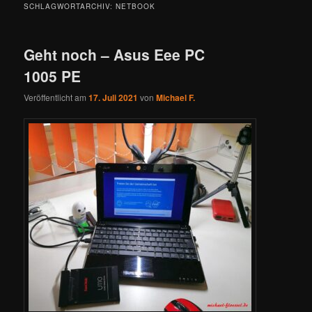
SCHLAGWORTARCHIV:
NETBOOK
Geht noch – Asus Eee PC
1005 PE
Veröffentlicht am
17. Juli 2021
von
Michael F.