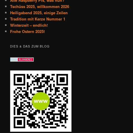
Alte Raspberry Pis, was nun?
Tschüss 2025, willkommen 2026
Heiligabend 2025, einige Zeilen
Tradition mit Kerze Nummer 1
Winterzeit – endlich!
Frohe Ostern 2025!
DIES & DAS ZUM BLOG