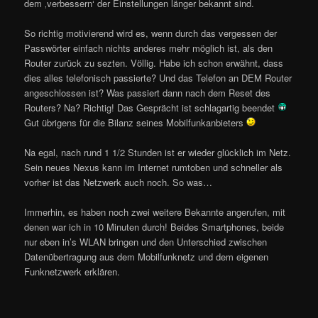
dem ‚verbessern‘ der Einstellungen länger bekannt sind.
So richtig motivierend wird es, wenn durch das vergessen der
Passwörter einfach nichts anderes mehr möglich ist, als den
Router zurück zu sezten. Völlig. Habe ich schon erwähnt, dass
dies alles telefonisch passierte? Und das Telefon an DEM Router
angeschlossen ist? Was passiert dann nach dem Reset des
Routers? Na? Richtig! Das Gesprächt ist schlagartig beendet
Gut übrigens für die Bilanz seines Mobilfunkanbieters
Na egal, nach rund 1 1/2 Stunden ist er wieder glücklich im Netz.
Sein neues Nexus kann im Internet rumtoben und schneller als
vorher ist das Netzwerk auch noch. So was…
Immerhin, es haben noch zwei weitere Bekannte angerufen, mit
denen war ich in 10 Minuten durch! Beides Smartphones, beide
nur eben in’s WLAN bringen und den Unterschied zwischen
Datenübertragung aus dem Mobilfunknetz und dem eigenen
Funknetzwerk erklären.