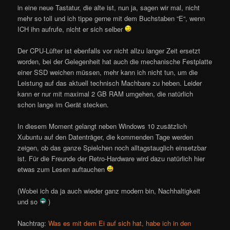
in eine neue Tastatur, die alte ist, nun ja, sagen wir mal, nicht
mehr so toll und ich tippe gerne mit dem Buchstaben “E“, wenn
ICH ihn aufrufe, nicht er sich selber
Der CPU-Lüfter ist ebenfalls vor nicht allzu langer Zeit ersetzt
worden, bei der Gelegenheit hat auch die mechanische Festplatte
einer SSD weichen müssen, mehr kann ich nicht tun, um die
Leistung auf das aktuell technisch Machbare zu heben. Leider
kann er nur mit maximal 2 GB RAM umgehen, die natürlich
schon lange im Gerät stecken.
In diesem Moment gelangt neben Windows 10 zusätzlich
Xubuntu auf den Datenträger, die kommenden Tage werden
zeigen, ob das ganze Spielchen noch alltagstauglich einsetzbar
ist. Für die Freunde der Retro-Hardware wird dazu natürlich hier
etwas zum Lesen auftauchen
(Wobei ich da ja auch wieder ganz modern bin, Nachhaltigkeit
und so
)
Nachtrag:
Was es mit dem Ei auf sich hat, habe ich in den