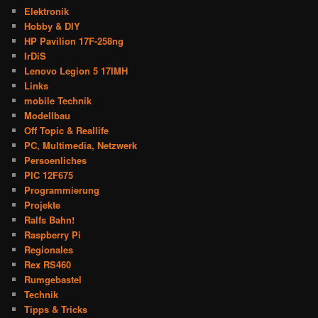
Elektronik
Hobby & DIY
HP Pavilion 17F-258ng
IrDiS
Lenovo Legion 5 17IMH
Links
mobile Technik
Modellbau
Off Topic & Reallife
PC, Multimedia, Netzwerk
Persoenliches
PIC 12F675
Programmierung
Projekte
Ralfs Bahn!
Raspberry Pi
Regionales
Rex RS460
Rumgebastel
Technik
Tipps & Tricks