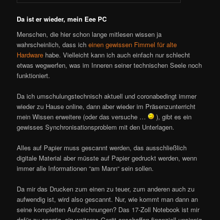
Da ist er wieder, mein Eee PC
Menschen, die hier schon lange mitlesen wissen ja
wahrscheinlich, dass ich
einen gewissen Fimmel für alte
Hardware
habe. Vielleicht kann ich auch einfach nur schlecht
etwas wegwerfen, was im Inneren seiner technischen Seele noch
funktioniert.
Da ich umschulungstechnisch aktuell und coronabedingt immer
wieder zu Hause online, dann aber wieder im Präsenzunterricht
mein Wissen erweitere (oder das versuche …
), gibt es ein
gewisses Synchronisationsproblem mit den Unterlagen.
Alles auf Papier muss gescannt werden, das ausschließlich
digitale Material aber müsste auf Papier gedruckt werden, wenn
immer alle Informationen “am Mann“ sein sollen.
Da mir das Drucken zum einen zu teuer, zum anderen auch zu
aufwendig ist, wird also gescannt. Nur, wie kommt man dann an
seine kompletten Aufzeichnungen? Das 17-Zoll Notebook ist mir
dafür zu sperrig, ein weiteres Gerät anschaffen finanziell unsinnig