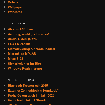
Videos
Wallpaper
Webcams
FESTE ARTIKEL
Ab zum RSS Feed!
Achtung, wichtiger Hinweis!
Amilo A 7600 (CY26)
FAQ Elektronik
Lichtsteuerung für Modellhäuser
Microchips MPLAB
Mitac 6133
Sicherheit hier im Blog
Windows Registrierung
NEUESTE BEITRÄGE
Bluetooth-Tastatur seit 2015
Externer Zehnerblock & NumLock?
Frohe Ostern auch im Jahr 2026!
Heute Nacht fehlt 1 Stunde