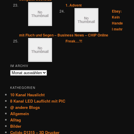
1. Advent
Ebay:
Kein
Hande
l mehr
mit Fluch und Segen – Business News – CHIP Online
Freak…?!
IM ARCHIV
Im
Archiv
KATHEGORIEN
10 Kanal Hauslicht
8 Kanal LED Lauflicht mit PIC
@ andere Blogs
Allgemein
Alltag
Bilder
Colido D1315 – 3D Drucker