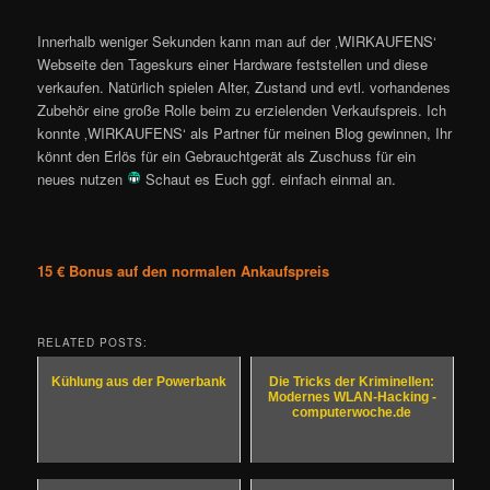
Innerhalb weniger Sekunden kann man auf der ‚WIRKAUFENS‘
Webseite den Tageskurs einer Hardware feststellen und diese
verkaufen. Natürlich spielen Alter, Zustand und evtl. vorhandenes
Zubehör eine große Rolle beim zu erzielenden Verkaufspreis. Ich
konnte ‚WIRKAUFENS‘ als Partner für meinen Blog gewinnen, Ihr
könnt den Erlös für ein Gebrauchtgerät als Zuschuss für ein
neues nutzen
Schaut es Euch ggf. einfach einmal an.
15 € Bonus auf den normalen Ankaufspreis
RELATED POSTS:
Kühlung aus der Powerbank
Die Tricks der Kriminellen:
Modernes WLAN-Hacking -
computerwoche.de