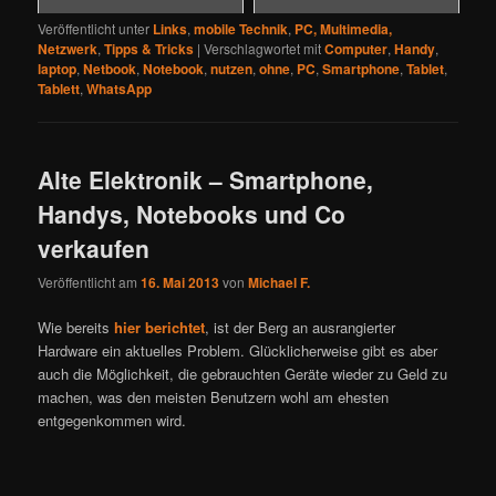
Veröffentlicht unter
Links
,
mobile Technik
,
PC, Multimedia,
Netzwerk
,
Tipps & Tricks
|
Verschlagwortet mit
Computer
,
Handy
,
laptop
,
Netbook
,
Notebook
,
nutzen
,
ohne
,
PC
,
Smartphone
,
Tablet
,
Tablett
,
WhatsApp
Alte Elektronik – Smartphone,
Handys, Notebooks und Co
verkaufen
Veröffentlicht am
16. Mai 2013
von
Michael F.
Wie bereits
hier berichtet
, ist der Berg an ausrangierter
Hardware ein aktuelles Problem. Glücklicherweise gibt es aber
auch die Möglichkeit, die gebrauchten Geräte wieder zu Geld zu
machen, was den meisten Benutzern wohl am ehesten
entgegenkommen wird.