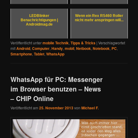
LEDBlinker
Wenn ein Rex RS460 Roller
Benachrichtigungen |
nicht mehr anspringen will...
Androidmag.de
Veröffentlicht unter
mobile Technik
,
Tipps & Tricks
|
Verschlagwortet
mit
Android
,
Computer
,
Handy
,
mobil
,
Netbook
,
Notebook
,
PC
,
Smartphone
,
Tablet
,
WhatsApp
WhatsApp für PC: Messenger
im Browser benutzen – News
– CHIP Online
Veröffentlicht am
25. November 2013
von
Michael F.