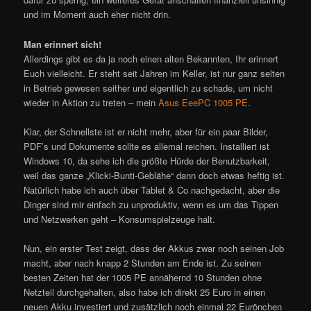
und im Moment auch eher nicht drin.
Man erinnert sich!
Allerdings gibt es da ja noch einen alten Bekannten, Ihr erinnert
Euch vielleicht. Er steht seit Jahren im Keller, ist nur ganz selten
in Betrieb gewesen seither und eigentlich zu schade, um nicht
wieder in Aktion zu treten – mein
Asus EeePC 1005 PE
.
Klar, der Schnellste ist er nicht mehr, aber für ein paar Bilder,
PDF’s und Dokumente sollte es allemal reichen. Installiert ist
Windows 10, da sehe ich die größte Hürde der Benutzbarkeit,
weil das ganze „Klicki-Bunti-Geblähe“ dann doch etwas heftig ist.
Natürlich habe ich auch über Tablet & Co nachgedacht, aber die
Dinger sind mir einfach zu unproduktiv, wenn es um das Tippen
und Netzwerken geht – Konsumspielzeuge halt.
Nun, ein erster Test zeigt, dass der Akkus zwar noch seinen Job
macht, aber nach knapp 2 Stunden am Ende ist. Zu seinen
besten Zeiten hat der 1005 PE annähernd 10 Stunden ohne
Netzteil durchgehalten, also habe ich direkt 25 Euro in einen
neuen Akku investiert und zusätzlich noch einmal 22 Eurönchen