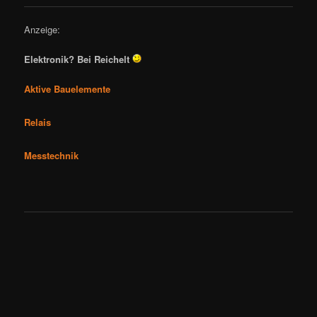
Anzeige:
Elektronik? Bei Reichelt
Aktive Bauelemente
Relais
Messtechnik