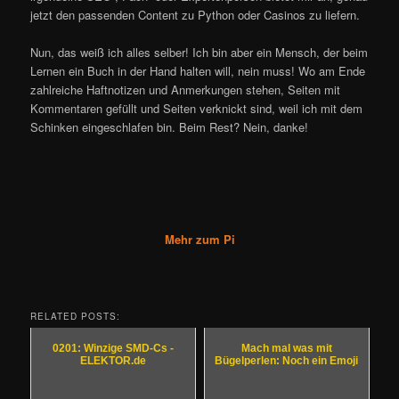
jetzt den passenden Content zu Python oder Casinos zu liefern.
Nun, das weiß ich alles selber! Ich bin aber ein Mensch, der beim
Lernen ein Buch in der Hand halten will, nein muss! Wo am Ende
zahlreiche Haftnotizen und Anmerkungen stehen, Seiten mit
Kommentaren gefüllt und Seiten verknickt sind, weil ich mit dem
Schinken eingeschlafen bin. Beim Rest? Nein, danke!
Mehr zum Pi
RELATED POSTS:
0201: Winzige SMD-Cs -
Mach mal was mit
ELEKTOR.de
Bügelperlen: Noch ein Emoji