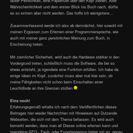
lauter Peinlichkeit, eine Papiertüte über den Kopf ziehen. Aller
Wahrscheinlichkeit und dem ersten Blick ins Buch nach, dürfte
es so extrem aber nicht werden. Das hoffe ich wenigstens…
Zusammenfassend werde ich also ab demnächst, hier sowohl mit
meinen Ergüssen zum Erlernen einer Programmiersprache, wie
auch mit meiner ganz persönlichen Meinung zum Buch, in
Erscheinung treten.
Mit ziemlicher Sicherheit, wird auch die Hardware stärker in den
Vordergrund treten, schließlich muss die Software, die bei so
etwas entsteht, ja irgendwie eine Funktion erfüllen. Ich habe da
einige Ideen im Kopf, zunächst muss aber mal klar sein, ob
meine Fähigkeiten nicht schon beim Einschalten einer
Leuchtdiode an ihre Grenzen stoßen
Eins noch!
Erfahrungsgemäß erhalte ich nach dem Veröffentlichen dieses
Beitrages hier wieder Nachrichten mit Hinweisen auf Dutzende
Webseiten, die sich mit dem Thema befassen. Es wird auch
bemerkt werden, dass man all Dieses online erlernen kann und
irgendeine SEO-, Fach- oder Expertenperson bietet mir an, genau