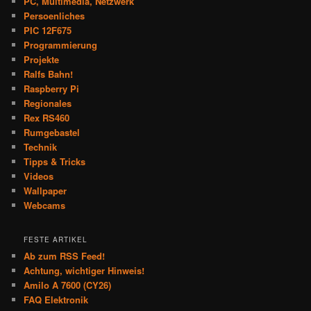
PC, Multimedia, Netzwerk
Persoenliches
PIC 12F675
Programmierung
Projekte
Ralfs Bahn!
Raspberry Pi
Regionales
Rex RS460
Rumgebastel
Technik
Tipps & Tricks
Videos
Wallpaper
Webcams
FESTE ARTIKEL
Ab zum RSS Feed!
Achtung, wichtiger Hinweis!
Amilo A 7600 (CY26)
FAQ Elektronik