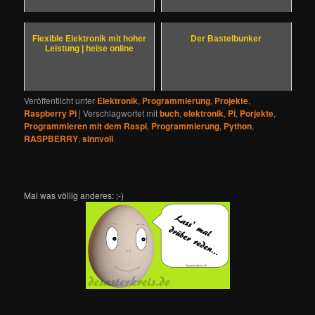
Flexible Elektronik mit hoher
Der Bastelbunker
Leistung | heise online
Veröffentlicht unter
Elektronik
,
Programmierung
,
Projekte
,
Raspberry Pi
|
Verschlagwortet mit
buch
,
elektronik
,
Pi
,
Porjekte
,
Programmieren mit dem Raspi
,
Programmierung
,
Python
,
RASPBERRY
,
sinnvoll
Mal was völlig anderes: ;-)