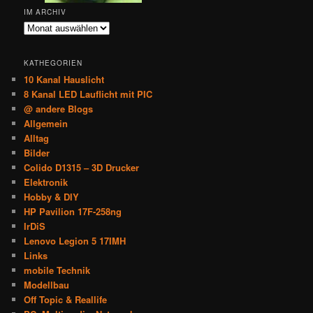
IM ARCHIV
Im
Archiv
KATHEGORIEN
10 Kanal Hauslicht
8 Kanal LED Lauflicht mit PIC
@ andere Blogs
Allgemein
Alltag
Bilder
Colido D1315 – 3D Drucker
Elektronik
Hobby & DIY
HP Pavilion 17F-258ng
IrDiS
Lenovo Legion 5 17IMH
Links
mobile Technik
Modellbau
Off Topic & Reallife