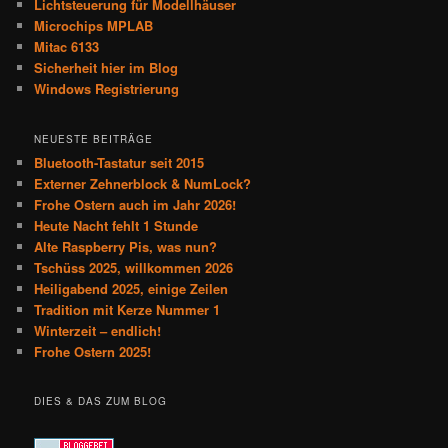
Lichtsteuerung für Modellhäuser
Microchips MPLAB
Mitac 6133
Sicherheit hier im Blog
Windows Registrierung
NEUESTE BEITRÄGE
Bluetooth-Tastatur seit 2015
Externer Zehnerblock & NumLock?
Frohe Ostern auch im Jahr 2026!
Heute Nacht fehlt 1 Stunde
Alte Raspberry Pis, was nun?
Tschüss 2025, willkommen 2026
Heiligabend 2025, einige Zeilen
Tradition mit Kerze Nummer 1
Winterzeit – endlich!
Frohe Ostern 2025!
DIES & DAS ZUM BLOG