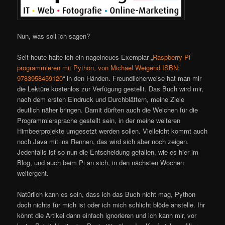
Nun, was soll ich sagen?
Seit heute halte ich ein nagelneues Exemplar „
Raspberry Pi
programmieren mit Python, von Michael Weigend ISBN:
9783958459120
“ in den Händen. Freundlicherweise hat man mir
die Lektüre kostenlos zur Verfügung gestellt. Das Buch wird mir,
nach dem ersten Eindruck und Durchblättern, meine Ziele
deutlich näher bringen. Damit dürften auch die Weichen für die
Programmiersprache gestellt sein, in der meine weiteren
Himbeerprojekte umgesetzt werden sollen. Vielleicht kommt auch
noch Java mit ins Rennen, das wird sich aber noch zeigen.
Jedenfalls ist so nun die Entscheidung gefallen, wie es hier im
Blog, und auch beim Pi an sich, in den nächsten Wochen
weitergeht.
Natürlich kann es sein, dass ich das Buch nicht mag, Python
doch nichts für mich ist oder ich mich schlicht blöde anstelle. Ihr
könnt die Artikel dann einfach ignorieren und ich kann mir, vor