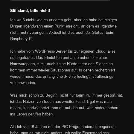
Stillstand, bitte nicht!
Ich weiß nicht, wie es anderen geht, aber ich habe bei einigen
Dingen irgendwann einen Punkt erreicht, an dem es irgendwie
nicht mehr vorangeht. Aktuell ist dies auch der Status, beim
Raspberry Pi.
Ich habe vom WordPress-Server bis zur eigenen Cloud, alles
durchgetestet. Das Einrichten und ansprechen einzelner
Hardwareports, stellt auch keine Hürde mehr dar. Sicherlich
kommen immer wieder Situationen auf, in denen recherchiert
werden muss, das anfängliche ‚Pionierfeeling‘, ist allerdings
verschwunden.
Was mich schon zu Beginn, nicht nur beim Pi, immer gestört hat,
ist das Nutzen von Ideen aus zweiter Hand. Egal was man
macht, irgendwie setzt man oft auf das auf, was andere schon
ins Leben gerufen haben.
Als ich vor 15 Jahren mit der PIC-Programmierung begonnen
habe, ging es mir nicht anders, ich wollte Eigenständiges