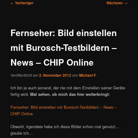
Beitragsnavigation
←
Vorheriger
Nächster
→
Fernseher: Bild einstellen
mit Burosch-Testbildern –
News – CHIP Online
Veröffentlicht am
2. November 2012
von
Michael F.
Ich bin ja auch jemand, der nie mit dem Einstellen seiner Geräte
fertig wird.
Mal sehen, ob mich das hier weiterbringt:
Fernseher: Bild einstellen mit Burosch-Testbildern – News –
CHIP Online
.
Obwohl, irgendwie habe ich diese Bilder schon mal genutzt…
glaube ich…