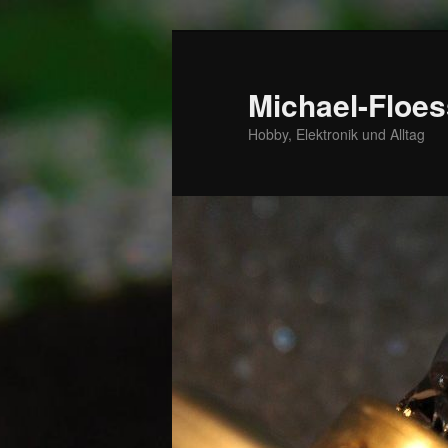
Zum
primären
Inhalt
Michael-Floes
springen
Hobby, Elektronik und Alltag