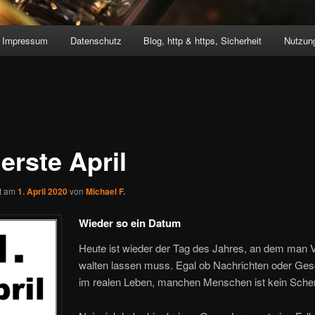
Impressum
Datenschutz
Blog, http & https, Sicherheit
Nutzung
erste April
ht am
1. April 2020
von
Michael F.
Wieder so ein Datum
Heute ist wieder der Tag des Jahres, an dem man V
walten lassen muss. Egal ob Nachrichten oder Ge
im realen Leben, manchen Menschen ist kein Scher