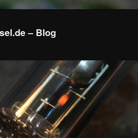
sel.de – Blog