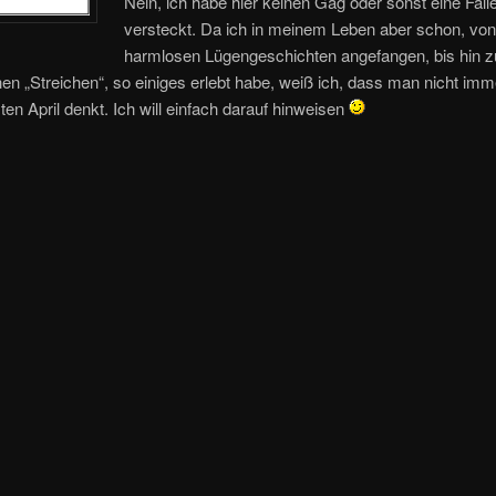
Nein, ich habe hier keinen Gag oder sonst eine Fall
versteckt. Da ich in meinem Leben aber schon, vo
harmlosen Lügengeschichten angefangen, bis hin z
en „Streichen“, so einiges erlebt habe, weiß ich, dass man nicht imm
ten April denkt. Ich will einfach darauf hinweisen