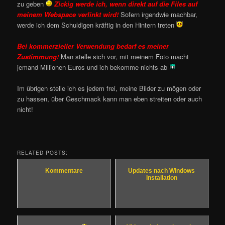
zu geben
Zickig werde ich, wenn direkt auf die Files auf
meinem Webspace verlinkt wird!
Sofern irgendwie machbar,
werde ich dem Schuldigen kräftig in den Hintern treten
Bei kommerzieller Verwendung bedarf es meiner
Zustimmung!
Man stelle sich vor, mit meinem Foto macht
jemand Millionen Euros und ich bekomme nichts ab
Im übrigen stelle ich es jedem frei, meine Bilder zu mögen oder
zu hassen, über Geschmack kann man eben streiten oder auch
nicht!
RELATED POSTS:
Kommentare
Updates nach Windows
Installation