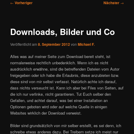
Beitragsnavigation
←
Vorheriger
Nächster
→
Downloads, Bilder und Co
Veröffentlicht am
8. September 2012
von
Michael F.
Alles was auf meiner Seite zum Download bereit steht, ist
normalerweise rechtlich unbedenklich. Wenn ich es nicht
ausdrücklich erwähne, sind die betreffenden Dateien vom Autor
freigegeben oder ich habe die Erlaubnis, diese anzubieten bzw.
diese sind von mir selbst verfasst. Natürlich achte ich darauf,
dass nichts verseucht ist. Kann ich aber bei Files von Seiten, auf
die ich nur verlinke, nicht garantieren. Tut Euch selber den
Gefallen, und achtet darauf, was bei einer Installation an
Optionen geboten wird oder auf welche Quelle in einigen
Websites wirklich der Download verweist.
Bilder sind grundsätzlich von mir selber erstellt, es sei denn, ich
schreibe etwas anderes dazu. Bei Treibern setze ich meist nur