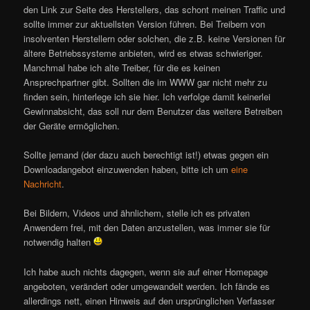
den Link zur Seite des Herstellers, das schont meinen Traffic und
sollte immer zur aktuellsten Version führen. Bei Treibern von
insolventen Herstellern oder solchen, die z.B. keine Versionen für
ältere Betriebssysteme anbieten, wird es etwas schwieriger.
Manchmal habe ich alte Treiber, für die es keinen
Ansprechpartner gibt. Sollten die im WWW gar nicht mehr zu
finden sein, hinterlege ich sie hier. Ich verfolge damit keinerlei
Gewinnabsicht, das soll nur dem Benutzer das weitere Betreiben
der Geräte ermöglichen.
Sollte jemand (der dazu auch berechtigt ist!) etwas gegen ein
Downloadangebot einzuwenden haben, bitte ich um
eine
Nachricht
.
Bei Bildern, Videos und ähnlichem, stelle ich es privaten
Anwendern frei, mit den Daten anzustellen, was immer sie für
notwendig halten
Ich habe auch nichts dagegen, wenn sie auf einer Homepage
angeboten, verändert oder umgewandelt werden. Ich fände es
allerdings nett, einen Hinweis auf den ursprünglichen Verfasser