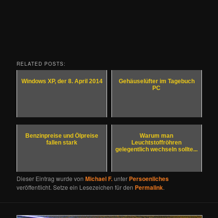
RELATED POSTS:
Windows XP, der 8. April 2014
Gehäuselüfter im Tagebuch
PC
Benzinpreise und Ölpreise
Warum man
fallen stark
Leuchtstoffröhren
gelegentlich wechseln sollte...
Dieser Eintrag wurde von
Michael F.
unter
Persoenliches
veröffentlicht. Setze ein Lesezeichen für den
Permalink
.