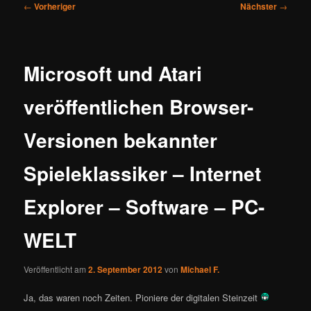
Beitragsnavigation
←
Vorheriger
Nächster
→
Microsoft und Atari
veröffentlichen Browser-
Versionen bekannter
Spieleklassiker – Internet
Explorer – Software – PC-
WELT
Veröffentlicht am
2. September 2012
von
Michael F.
Ja, das waren noch Zeiten. Pioniere der digitalen Steinzeit