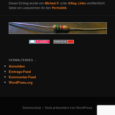
Dieser Eintrag wurde von
Michael F.
unter
Alltag
,
Links
veröffentlicht.
Setze ein Lesezeichen für den
Permalink
.
VERWALTENDES …
Anmelden
Eintrags-Feed
Kommentar-Feed
WordPress.org
Datenschutz
Stolz präsentiert von WordPress