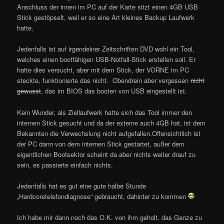
Anschluss der innen im PC auf der Karte sitzt einen 4GB USB
Stick gestöpselt, weil er so eine Art kleines Backup Laufwerk
hatte.
Jedenfalls ist auf irgendeiner Zeitschriften DVD wohl ein Tool,
welches einen bootfähigen USB-Notfall-Stick erstellen soll. Er
hatte dies versucht, aber mit dem Stick, der VORNE im PC
steckte, funktionierte das nicht. Obendrein aber vergessen
nicht
gewusst
, das im BIOS das booten von USB eingestellt ist.
Kein Wunder, als Ziellaufwerk hatte sich das Tool immer den
internen Stick gesucht und da der externe auch 4GB hat, ist dem
Bekannten die Verwechslung nicht aufgefallen.Offensichtlich ist
der PC dann von dem internen Stick gestartet, außer dem
eigentlichen Bootsektor scheint da aber nichts weiter drauf zu
sein, es passierte einfach nichts.
Jedenfalls hat es gut eine gute halbe Stunde
„Hardcoretelefondiagnose“ gebraucht, dahinter zu kommen
Ich habe mir dann noch das O.K. von ihm geholt, das Ganze zu