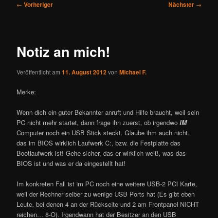
Beitragsnavigation
←
Vorheriger
Nächster
→
Notiz an mich!
Veröffentlicht am
11. August 2012
von
Michael F.
Merke:
Wenn dich ein guter Bekannter anruft und Hilfe braucht, weil sein
PC nicht mehr startet, dann frage ihn zuerst, ob irgendwo
IM
Computer noch ein USB Stick steckt. Glaube ihm auch nicht,
das im BIOS wirklich Laufwerk C:, bzw. die Festplatte das
Bootlaufwerk ist! Gehe sicher, das er wirklich weiß, was das
BIOS ist und was er da eingestellt hat!
Im konkreten Fall ist im PC noch eine weitere USB-2 PCI Karte,
weil der Rechner selber zu wenige USB Ports hat (Es gibt eben
Leute, bei denen 4 an der Rückseite und 2 am Frontpanel NICHT
reichen… 8-O). Irgendwann hat der Besitzer an den USB