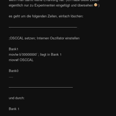
eigentlich nur zu Experimenten eingefügt und übersehen
)
es geht um die folgenden Zeilen, einfach löschen:
————————————————————-
;OSCCAL setzen; Internen Oszillator einstellen
Bank1
movlw b’00000000′ ; liegt in Bank 1
movwf OSCCAL
Bank0
….
———————————————————
und durch:
Bank 1