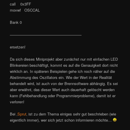
call 0x3FF
movwf OSCCAL
Bank 0
———————————————————
ersetzen!
Da sich dieses Miniprojekt aber zunächst nur mit einfachen LED
Blinkereien beschäftigt, kommt es auf die Genauigkeit dort nicht
wirklich an. In späteren Beispielen gehe ich noch näher auf die
Abstimmung des Oszillators ein. Wie der Wert in der Realität
behandelt wird, ist auch von der Brennsoftware abhängig. Es sei
aber erwähnt, das dieser Wert auch dauerhaft gelöscht werden
kann (Fehlbehandlung oder Programmierprobleme), damit ist er
verloren!
Bei ‚
Sprut
‚ ist zu dem Thema einiges sehr gut beschrieben (wie
eigentlich immer), wer sich jetzt schon informieren möchte…