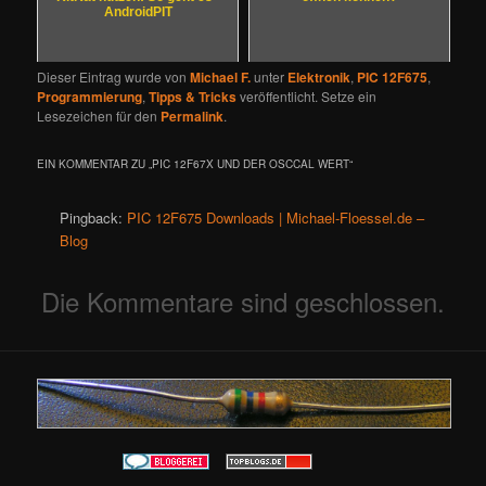
AndroidPIT
Dieser Eintrag wurde von
Michael F.
unter
Elektronik
,
PIC 12F675
,
Programmierung
,
Tipps & Tricks
veröffentlicht. Setze ein
Lesezeichen für den
Permalink
.
EIN KOMMENTAR ZU „
PIC 12F67X UND DER OSCCAL WERT
“
Pingback:
PIC 12F675 Downloads | Michael-Floessel.de –
Blog
Die Kommentare sind geschlossen.