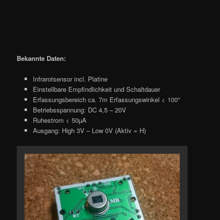
Bekannte Daten:
Infrarotsensor incl. Platine
Einstellbare Empfindlichkeit und Schaltdauer
Erfassungsbereich ca. 7m Erfassungswinkel < 100°
Betriebsspannung: DC 4,5 – 20V
Ruhestrom < 50µA
Ausgang: High 3V – Low 0V (Aktiv = H)