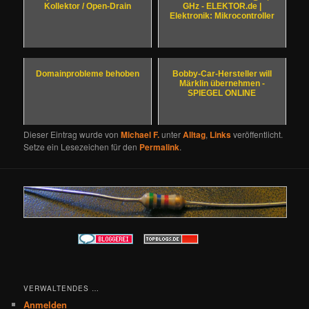
Kollektor / Open-Drain
GHz - ELEKTOR.de |
Elektronik: Mikrocontroller
Domainprobleme behoben
Bobby-Car-Hersteller will
Märklin übernehmen -
SPIEGEL ONLINE
Dieser Eintrag wurde von
Michael F.
unter
Alltag
,
Links
veröffentlicht.
Setze ein Lesezeichen für den
Permalink
.
VERWALTENDES …
Anmelden