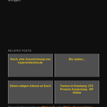
RELATED POSTS:
Huch, eine Auszeichnung von
Bis später...
expertentesten.de
Einen ruhigen Advent an Euch
Parken in Duisburg: 275
Prozent Auslastung - RP
Online
Dieser Eintrag wurde von
unter
,
,