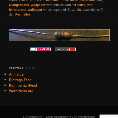
Michael F.
Bilder
Persoenliches
Rumgebastel
,
Wallpaper
veröffentlicht und mit
bilder
,
foto
,
hintergrund
,
wallpaper
verschlagwortet. Setze ein Lesezeichen für
den
Permalink
.
VERWALTENDES …
Anmelden
Eintrags-Feed
Kommentar-Feed
WordPress.org
Datenschutz
Stolz präsentiert von WordPress