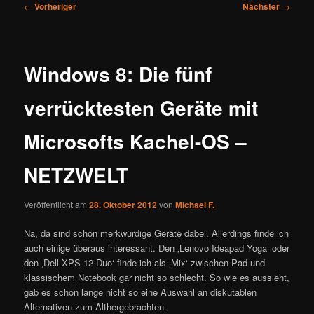
Beitragsnavigation
←
Vorheriger
Nächster
→
Windows 8: Die fünf
verrücktesten Geräte mit
Microsofts Kachel-OS –
NETZWELT
Veröffentlicht am
28. Oktober 2012
von
Michael F.
Na, da sind schon merkwürdige Geräte dabei. Allerdings finde ich
auch einige überaus interessant. Den ‚Lenovo Ideapad Yoga‘ oder
den ‚Dell XPS 12 Duo‘ finde ich als ‚Mix‘ zwischen Pad und
klassischem Notebook gar nicht so schlecht. So wie es aussieht,
gab es schon lange nicht so eine Auswahl an diskutablen
Alternativen zum Althergebrachten.