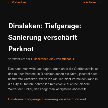
Beitragsnavigation
←
Vorheriger
Nächster
→
Dinslaken: Tiefgarage:
Sanierung verschärft
Parknot
Veröffentlicht am
1. Dezember 2012
von
Michael F.
Das kann man wohl laut sagen. Auch ohne die Großbaustelle ist
das mit der Parkerei in Dinslaken schon ein Krimi, jedenfalls um
bestimmte Uhrzeiten. Wenn ich wirklich nicht vermeiden kann in
die City zu fahren, nehme ich mittlerweile auch bei diesem
Wetter den Roller, den kriegt man wenigstens abgestellt.
Dinslaken: Tiefgarage: Sanierung verschärft Parknot
.