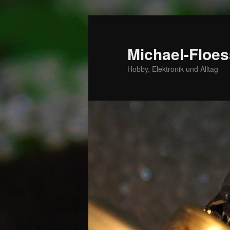
Zum
primären
Inhalt
Michael-Floes
springen
Hobby, Elektronik und Alltag