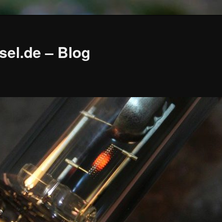
sel.de – Blog