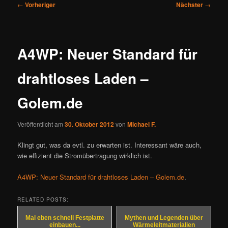
Beitragsnavigation
←
Vorheriger
Nächster
→
A4WP: Neuer Standard für
drahtloses Laden –
Golem.de
Veröffentlicht am
30. Oktober 2012
von
Michael F.
Klingt gut, was da evtl. zu erwarten ist. Interessant wäre auch,
wie effizient die Stromübertragung wirklich ist.
A4WP: Neuer Standard für drahtloses Laden – Golem.de
.
RELATED POSTS:
Mal eben schnell Festplatte
Mythen und Legenden über
einbauen...
Wärmeleitmaterialien