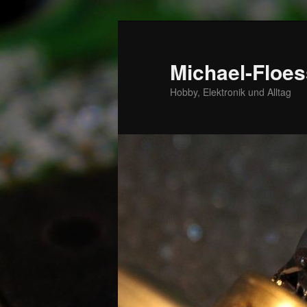
Zum
primären
Inhalt
Michael-Floes
springen
Hobby, Elektronik und Alltag