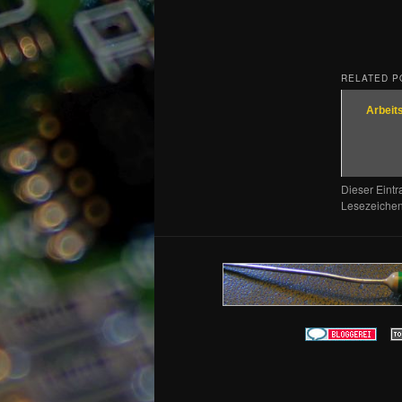
RELATED P
Arbeit
Dieser Eint
Lesezeichen