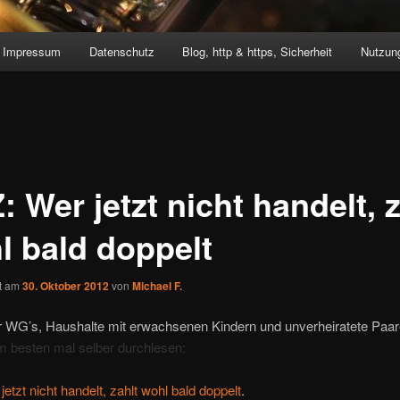
Impressum
Datenschutz
Blog, http & https, Sicherheit
Nutzung
 Wer jetzt nicht handelt, z
l bald doppelt
ht am
30. Oktober 2012
von
Michael F.
r WG’s, Haushalte mit erwachsenen Kindern und unverheiratete Paare
 besten mal selber durchlesen:
etzt nicht handelt, zahlt wohl bald doppelt
.