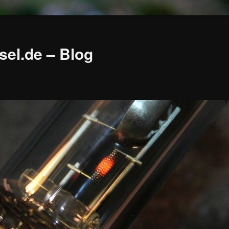
sel.de – Blog