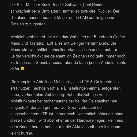
der Fall. Meine e-Book-Reader Software ‚Cool Reader‘
schwächelt beim Umblättern, immer so zwei-drei Ruckler. Der
‚Totalcommander‘ braucht länger um in LAN auf freigebene
Dateien zuzugreifen.
Merklich verbessert hat sich das Verhalten der Blutetooth Geräte
Maus und Tastatur, läuft alles mit weniger herumhakeln. Die
Maus wird wesentlich schneller erkannt, ebenso die Tastatur.
Leider verschluckt sie gelegentlich Zeichen und geht immer noch
zu früh in den Standbymodus, aber da kann ja nun Android nichts
dafür
Die komplette Abteilung Mobilfunk, also LTE & Co konnte ich
erst nutzen, nachdem ich alle Einstellungen einmal aufgerufen
habe, vorher keine Verbindung. Habe die Settings vom
Mobilfunkbetreiber sicherheitshalber bei der Gelegenheit neu
eingestellt, danach geht es. Der Stromverbrauch bei
eingeschaltetem LTE ist immer noch wesentlich höher,als ohne
diese Funktion, wird aber eher an der Hardware liegen. Rein aus
dem Bauch heraus scheint mir die Akkulaufzeit aber insgesamt
leicht kürzer.