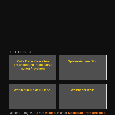
RELATED POSTS:
Ralfs Bahn - Von alten
Spielereien am Blog
Freunden und (nicht ganz)
neuen Projekten
Wohin nun mit dem Licht?
Weihnachtszeit!
Dieser Eintrag wurde von
Michael F.
unter
Modellbau
,
Persoenliches