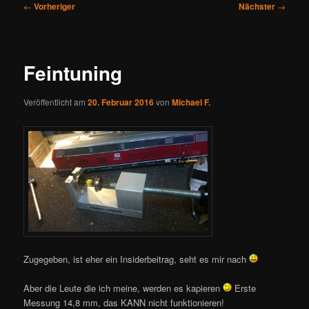
Beitragsnavigation
←
Vorheriger
Nächster
→
Feintuning
Veröffentlicht am
20. Februar 2016
von
Michael F.
Zugegeben, ist eher ein Insiderbeitrag, seht es mir nach
Aber die Leute die ich meine, werden es kapieren
Erste
Messung 14,8 mm, das KANN nicht funktionieren!