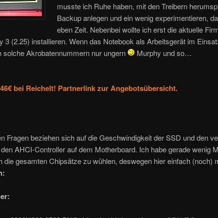
musste ich Ruhe haben, mit den Treibern herumspi
Backup anlegen und ein wenig experimentieren, da
eben Zeit. Nebenbei wollte ich erst die aktuelle Fi
y 3 (2.25) installieren. Wenn das Notebook als Arbeitsgerät im Einsatz
ich solche Akrobatennummern nur ungern
Murphy und so…
46€ bei Reichelt! Partnerlink zur Angebotsübersicht.
en Fragen beziehen sich auf die Geschwindigkeit der SSD und den v
r den AHCI-Controller auf dem Motherboard. Ich habe gerade wenig M
h die gesamten Chipsätze zu wühlen, deswegen hier einfach (noch) m
n:
er: