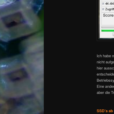
Ich habe m
nicht aufge
hier aussc
entscheid
Betriebssy
Eine ande
aber die T
SSD’s ab 