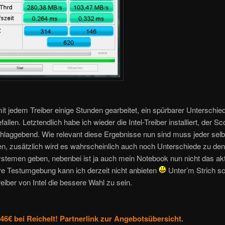
it jedem Treiber einige Stunden gearbeitet, ein spürbarer Unterschied
fallen. Letztendlich habe ich wieder die Intel-Treiber installiert, der S
hlaggebend. Wie relevant diese Ergebnisse nun sind muss jeder selb
en, zusätzlich wird es wahrscheinlich auch noch Unterschiede zu de
stemen geben, nebenbei ist ja auch mein Notebook nun nicht das akt
re Testumgebung kann ich derzeit nicht anbieten
Unter’m Strich s
reiber von Intel die bessere Wahl zu sein.
46€ bei Reichelt! Partnerlink zur Angebotsübersicht.