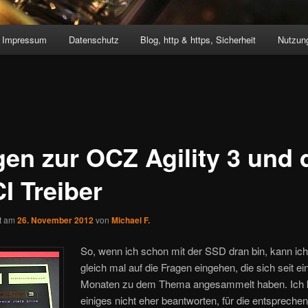
Impressum
Datenschutz
Blog, http & https, Sicherheit
Nutzung
gen zur OCZ Agility 3 und
I Treiber
ht am
26. November 2012
von
Michael F.
So, wenn ich schon mit der SSD dran bin, kann ic
gleich mal auf die Fragen eingehen, die sich seit ei
Monaten zu dem Thema angesammelt haben. Ich 
einiges nicht eher beantworten, für die entspreche