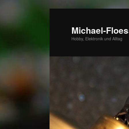
Zum
primären
Inhalt
Michael-Floes
springen
Hobby, Elektronik und Alltag