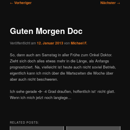
Beitragsnavigation
←
Vorheriger
Nächster
→
Guten Morgen Doc
Veröffentlicht am
12. Januar 2013
von
Michael F.
So, dann auch am Samstag in aller Frühe zum Onkel Doktor.
Zieht sich doch alles etwas mehr in die Länge, als Anfangs
prognostiziert. Na, vielleicht ist heute auch nicht soviel Betrieb,
eigentlich kann ich mich über die Wartezeiten die Woche über
aber auch nicht beschweren.
Ich sehe gerade
-3
-4 Grad draußen, hoffentlich ist‘ nicht glatt.
Wenn ich mich jetzt noch langlege…
RELATED POSTS: