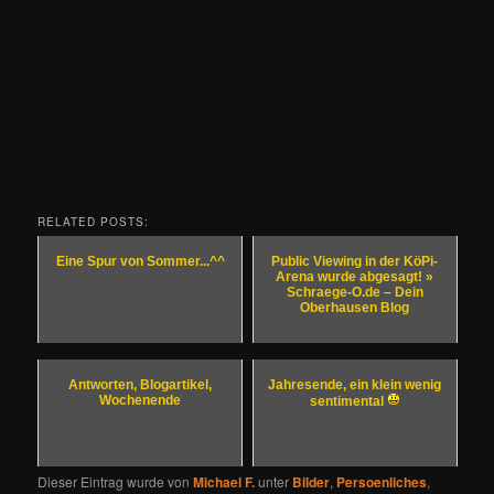
RELATED POSTS:
Eine Spur von Sommer...^^
Public Viewing in der KöPi-
Arena wurde abgesagt! »
Schraege-O.de – Dein
Oberhausen Blog
Antworten, Blogartikel,
Jahresende, ein klein wenig
Wochenende
sentimental
Dieser Eintrag wurde von
Michael F.
unter
Bilder
,
Persoenliches
,