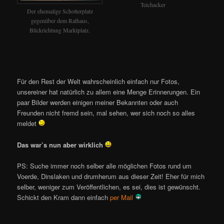
Teichacker
Der ehemalige Schotterplatz
gegenüber dem Rathaus,
Blickrichtung Marktplatz.
Für den Rest der Welt wahrscheinlich einfach nur Fotos,
unsereiner hat natürlich zu allem eine Menge Erinnerungen. Ein
paar Bilder werden einigen meiner Bekannten oder auch
Freunden nicht fremd sein, mal sehen, wer sich noch so alles
meldet
Das war’s nun aber wirklich
PS: Suche immer noch selber alle möglichen Fotos rund um
Voerde, Dinslaken und drumherum aus dieser Zeit! Eher für mich
selber, weniger zum Veröffentlichen, es sei, dies ist gewünscht.
Schickt den Kram dann einfach
per Mail