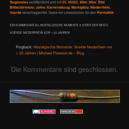
Regionales
veröffentlicht und mit
25
,
46562
,
80er
,
90er
,
Bild
,
Bildschirmfoto
,
Jahre
,
Karnevalszug
,
Marktplatz
,
Niederrhein
,
Voerde
verschlagwortet. Setze ein Lesezeichen für den
Permalink
.
EIN KOMMENTAR ZU „
NOSTALGISCHE MOMENTE 2 (ODER DER REST):
VOERDE NIEDERRHEIN VOR ~ 25 JAHREN
“
Pingback:
Nostalgische Momente: Voerde Niederrhein vor
> 25 Jahren | Michael-Floessel.de – Blog
Die Kommentare sind geschlossen.