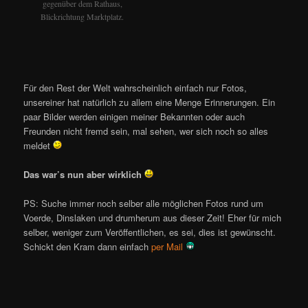
gegenüber dem Rathaus,
Blickrichtung Marktplatz.
Für den Rest der Welt wahrscheinlich einfach nur Fotos,
unsereiner hat natürlich zu allem eine Menge Erinnerungen. Ein
paar Bilder werden einigen meiner Bekannten oder auch
Freunden nicht fremd sein, mal sehen, wer sich noch so alles
meldet
Das war’s nun aber wirklich
PS: Suche immer noch selber alle möglichen Fotos rund um
Voerde, Dinslaken und drumherum aus dieser Zeit! Eher für mich
selber, weniger zum Veröffentlichen, es sei, dies ist gewünscht.
Schickt den Kram dann einfach
per Mail