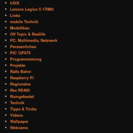
IrDiS
Lenovo Legion 5 17IMH
Links
mobile Technik
Modellbau
Off Topic & Reallife
PC, Multimedia, Netzwerk
Persoenliches
PIC 12F675
Programmierung
Projekte
Ralfs Bahn!
Raspberry Pi
Regionales
Rex RS460
Rumgebastel
Technik
Tipps & Tricks
Videos
Wallpaper
Webcams