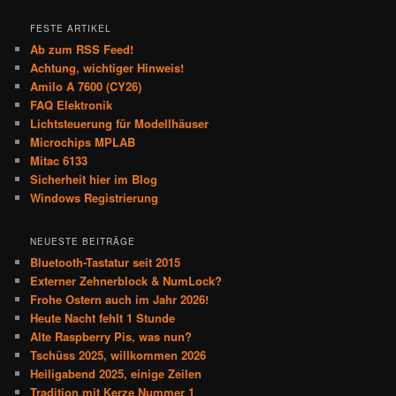
FESTE ARTIKEL
Ab zum RSS Feed!
Achtung, wichtiger Hinweis!
Amilo A 7600 (CY26)
FAQ Elektronik
Lichtsteuerung für Modellhäuser
Microchips MPLAB
Mitac 6133
Sicherheit hier im Blog
Windows Registrierung
NEUESTE BEITRÄGE
Bluetooth-Tastatur seit 2015
Externer Zehnerblock & NumLock?
Frohe Ostern auch im Jahr 2026!
Heute Nacht fehlt 1 Stunde
Alte Raspberry Pis, was nun?
Tschüss 2025, willkommen 2026
Heiligabend 2025, einige Zeilen
Tradition mit Kerze Nummer 1