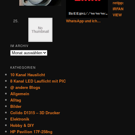
retipp:
IRFAN
VIEW
WhatsApp und ich…
IM ARCHIV
Im
Archiv
KATHEGORIEN
10 Kanal Hauslicht
8 Kanal LED Lauflicht mit PIC
@ andere Blogs
Allgemein
Alltag
Bilder
Colido D1315 – 3D Drucker
Elektronik
Hobby & DIY
HP Pavilion 17F-258ng