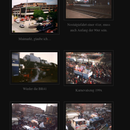
Nostalgiefahrt einer 41er, muss
auch Anfang der 90er sein.
Maimarkt, glaube ich…
Wieder die BR41
Karnevalszug 199x