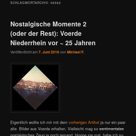
SCHLAGWORTARCHIV:
46562
Nostalgische Momente 2
(oder der Rest): Voerde
Niederrhein vor ~ 25 Jahren
Veröffentlicht am
7. Juni 2016
von
Michael F.
Eigentlich wollte ich mir mit dem
vorherigen Artikel
ja nur ein paar
alte Bilder aus Voerde erhalten. Vielleicht mag so
sentimentales
nostalgisches Zeug ja noch jemand, blogge sie mal, habe ich so