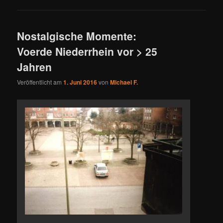
Nostalgische Momente:
Voerde Niederrhein vor > 25
Jahren
Veröffentlicht am
1. Juni 2016
von
Michael F.