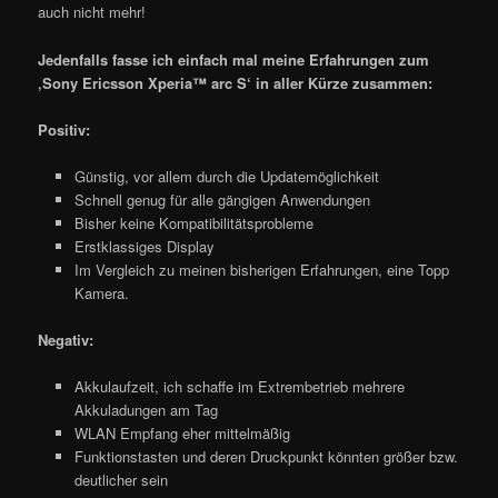
auch nicht mehr!
Jedenfalls fasse ich einfach mal meine Erfahrungen zum
‚Sony Ericsson Xperia™ arc S‘ in aller Kürze zusammen:
Positiv:
Günstig, vor allem durch die Updatemöglichkeit
Schnell genug für alle gängigen Anwendungen
Bisher keine Kompatibilitätsprobleme
Erstklassiges Display
Im Vergleich zu meinen bisherigen Erfahrungen, eine Topp
Kamera.
Negativ:
Akkulaufzeit, ich schaffe im Extrembetrieb mehrere
Akkuladungen am Tag
WLAN Empfang eher mittelmäßig
Funktionstasten und deren Druckpunkt könnten größer bzw.
deutlicher sein