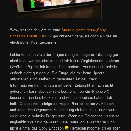
Wow, seit ich den Artikel zum
Androidupdate beim ‚Sony
Ericsson Xperia™ arc S‘
geschrieben habe, ist doch einiges an
elektrischer Post gekommen.
Leider kann ich viele der Fragen mangels längerer Erfahrung gar
nicht beantworten, ebenso sind mir keine Vergleiche mit anderen
Geräten möglich, ich kenne diese anderen Handys und Tabletts
einfach nicht gut genug. Die Dinge, die mir beim Update
aufgefallen sind, stehen im genannten Artikel, mehr
Informationen kann ich zum aktuellen Zeitpunkt einfach nicht
geben. Ich kann ebenso nicht beurteilen, ob ein iPhone XX
besser ist, ich besitze keins und will auch keines haben. Ich
hatte Gelegenheit, einige der Apple-Phones testen zu können
und sehe den Gegenwert zur Leistung einfach nicht, auch wenn
es durchaus schicke Dinger sind. Wenn die Gelegenheit nicht so
unglaublich günstig gewesen wäre, hätte ich ja wahrscheinlich
nicht einmal das Sony Ericcson
Hergeben möchte ich es aber