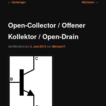
Beitragsnavigation
←
Vorheriger
Nächster
→
Open-Collector / Offener
Kollektor / Open-Drain
Veröffentlicht am
3. Juni 2015
von
Michael F.