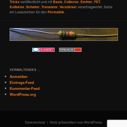
Tricks
veröffentlicht und mit
Basis
,
Collector
,
Emitter
,
FET
,
Kollektor
,
Schalter
,
Transistor
,
Verstärker
verschlagwortet. Setze
ein Lesezeichen für den
Permalink
.
VERWALTENDES …
Anmelden
Eintrags-Feed
Kommentar-Feed
WordPress.org
Datenschutz
Stolz präsentiert von WordPress