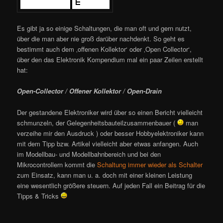
Es gibt ja so einige Schaltungen, die man oft und gern nutzt,
über die man aber nie groß darüber nachdenkt. So geht es
bestimmt auch dem ‚offenen Kollektor‘ oder ‚Open Collector‘,
über den das Elektronik Kompendium mal ein paar Zeilen erstellt
hat:
Open-Collector / Offener Kollektor / Open-Drain
Der gestandene Elektroniker wird über so einen Bericht vielleicht
schmunzeln, der Gelegenheitsbauteilzusammenbauer (
man
verzeihe mir den Ausdruck ) oder besser Hobbyelektroniker kann
mit dem Tipp bzw. Artikel vielleicht aber etwas anfangen. Auch
im Modellbau- und Modellbahnbereich und bei den
Mikrocontrollern kommt die
Schaltung immer wieder als Schalter
zum Einsatz, kann man u. a. doch mit einer kleinen Leistung
eine wesentlich größere steuern. Auf jeden Fall ein Beitrag für die
Tipps & Tricks