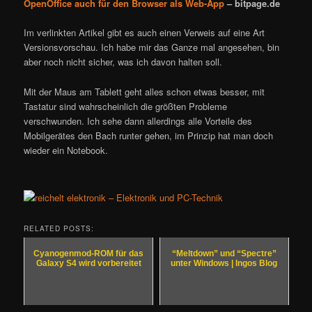
OpenOffice auch für den Browser als Web-App
– bitpage.de
Im verlinkten Artikel gibt es auch einen Verweis auf eine Art
Versionsvorschau. Ich habe mir das Ganze mal angesehen, bin
aber noch nicht sicher, was ich davon halten soll.
Mit der Maus am Tablett geht alles schon etwas besser, mit
Tastatur sind wahrscheinlich die größten Probleme
verschwunden. Ich sehe dann allerdings alle Vorteile des
Mobilgerätes den Bach runter gehen, im Prinzip hat man doch
wieder ein Notebook.
RELATED POSTS:
Cyanogenmod-ROM für das
“Meltdown” und “Spectre”
Galaxy S4 wird vorbereitet
unter Windows | Ingos Blog