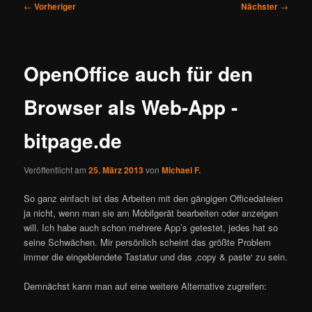
Beitragsnavigation
←
Vorheriger
Nächster
→
OpenOffice auch für den
Browser als Web-App -
bitpage.de
Veröffentlicht am
25. März 2013
von
Michael F.
So ganz einfach ist das Arbeiten mit den gängigen Officedateien
ja nicht, wenn man sie am Mobilgerät bearbeiten oder anzeigen
will. Ich habe auch schon mehrere App’s getestet, jedes hat so
seine Schwächen. Mir persönlich scheint das größte Problem
immer die eingeblendete Tastatur und das ‚copy & paste‘ zu sein.
Demnächst kann man auf eine weitere Alternative zugreifen: