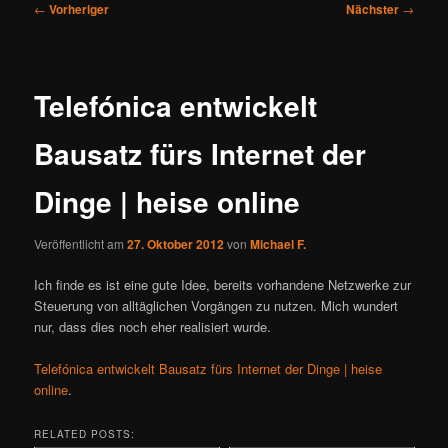
Beitragsnavigation
←
Vorheriger
Nächster
→
Telefónica entwickelt
Bausatz fürs Internet der
Dinge | heise online
Veröffentlicht am
27. Oktober 2012
von
Michael F.
Ich finde es ist eine gute Idee, bereits vorhandene Netzwerke zur
Steuerung von alltäglichen Vorgängen zu nutzen. Mich wundert
nur, dass dies noch eher realisiert wurde.
Telefónica entwickelt Bausatz fürs Internet der Dinge | heise
online
.
RELATED POSTS: