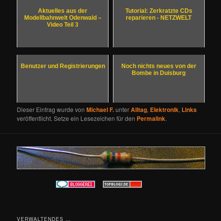
Aktuelles aus der
Tutorial: Zerkratzte CDs
Modellbahnwelt Odenwald –
reparieren - NETZWELT
Video Teil 3
Benutzer und Registrierungen
Noch nichts neues von der
Bombe in Duisburg
Dieser Eintrag wurde von
Michael F.
unter
Alltag
,
Elektronik
,
Links
veröffentlicht. Setze ein Lesezeichen für den
Permalink
.
VERWALTENDES …