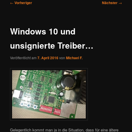
Beitragsnavigation
←
Vorheriger
Nächster
→
Windows 10 und
unsignierte Treiber…
Veröffentlicht am
7. April 2016
von
Michael F.
Gelegentlich kommt man ja in die Situation, dass für eine ältere