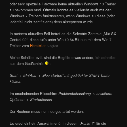
oder sehr spezielle Hardware keine aktuellen Windows 10 Treiber
zu bekommen sind. Oftmals könnte es vielleicht auch mit den
Windows 7 Treibern funktionieren, wenn Windows 10 diese (oder
jedenfall nicht zertifizierte) denn akzeptieren würde.
In meinem aktuellen Fall betraf es die Selectrix Zentrale „Müt SX
Control 02“, diese tut’s unter Win 10 64 Bit nun mit dem Win 7
Treiber vom
Hersteller
klaglos.
Meine Schritte, evtl. sind die Begriffe etwas anders, ich schreibe
aus dem Gedächtnis
:
Start -> Ein/Aus -> „Neu starten“ mit gedrückter SHIFT-Taste
klicken
Im erscheinenden Bildschirm
Problembehandlung -> erweiterte
Optionen -> Startoptionen
Der Rechner muss nun neu gestartet werden.
Es erscheint ein Auswahlmenü, in diesem
„Punkt 7“
für die