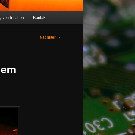
 von Inhalten
Kontakt
Nächster
→
 dem