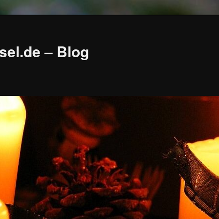
sel.de – Blog