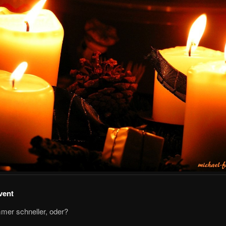
vent
mer schneller, oder?