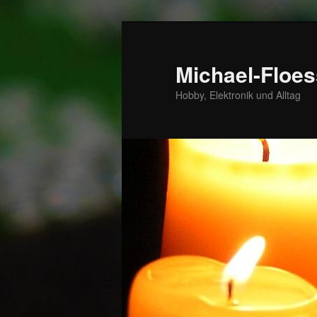
Zum
primären
Inhalt
Michael-Floes
springen
Hobby, Elektronik und Alltag