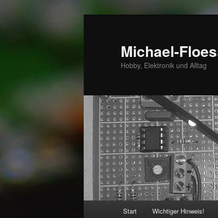
Zum
primären
Inhalt
Michael-Floes
springen
Hobby, Elektronik und Alltag
Hauptmenü
Start
Wichtiger Hinweis!