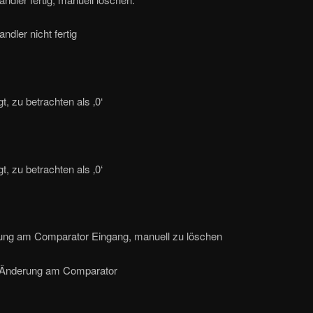
ndler nicht fertig
t, zu betrachten als ‚0‘
t, zu betrachten als ‚0‘
ung am Comparator Eingang, manuell zu löschen
 Änderung am Comparator