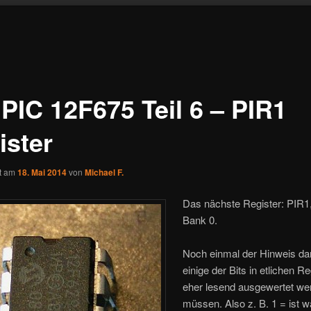
 PIC 12F675 Teil 6 – PIR1
ister
ht am
18. Mai 2014
von
Michael F.
Das nächste Register: PIR1, 
Bank 0.
Noch einmal der Hinweis da
einige der Bits in etlichen R
eher lesend ausgewertet we
müssen. Also z. B. 1 = ist 