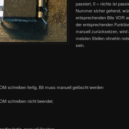
passiert, 0 = nichts ist passi
Nummer sicher gehend, würd
entsprechenden Bits VOR a
der entsprechenden Funktio
manuell zurücksetzen, wird
meisten Stellen ohnehin not
sein.
M schreiben fertig, Bit muss manuell gelöscht werden
M schreiben nicht beendet.
ndler fertig, manuell löschen.