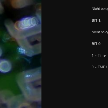
Nicht beleg
BIT 1
:
Nicht beleg
BIT 0
:
1 = Timer
0 = TMR1 