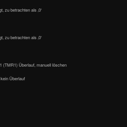
t, zu betrachten als ‚0‘
t, zu betrachten als ‚0‘
 1 (TMR1) Überlauf, manuell löschen
kein Überlauf