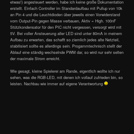
etwas!) angesteuert werden, habe ich keine große Dokumentation
erstellt. Einfach Controller im Standardaufbau mit Pullup von 10k
an Pin 4 und die Leuchtdioden über jeweils einen Vorwiderstand
vom Output-Pin gegen Masse verbauen, Aktiv = High. 100nF
Stützkondensator für den PIC nicht vergessen, versorgt wird mit
5V. Bei voller Ansteuerung aller LED sind unter 80mA in meinem
Aufbau zu erwarten, das schafft so ziemlich jedes alte Netzteil,
stabilisiert sollte es allerdings sein. Progammtechnisch stellt der
Ablauf eine ständig wechselnde PWM dar, so wird nur sehr selten
der maximale Strom erreicht.
Wie gesagt, kleine Spielerei am Rande, eigentlich wollte ich nur
sehen, was die RGB-LED, mit denen ich vollauf zufrieden bin, so
leisten. Nachbau wie immer auf eigene Verantwortung