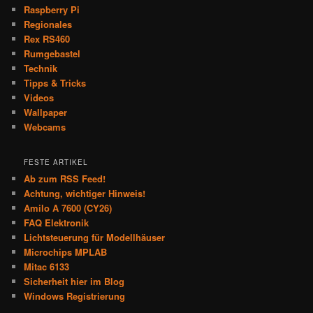
Raspberry Pi
Regionales
Rex RS460
Rumgebastel
Technik
Tipps & Tricks
Videos
Wallpaper
Webcams
FESTE ARTIKEL
Ab zum RSS Feed!
Achtung, wichtiger Hinweis!
Amilo A 7600 (CY26)
FAQ Elektronik
Lichtsteuerung für Modellhäuser
Microchips MPLAB
Mitac 6133
Sicherheit hier im Blog
Windows Registrierung