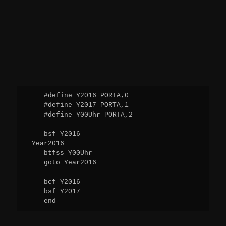
    #define Y2016 PORTA,0

    #define Y2017 PORTA,1

    #define Y00Uhr PORTA,2

    bsf Y2016

 Year2016

    btfss Y00Uhr

    goto Year2016

    bcf Y2016

    bsf Y2017

    end