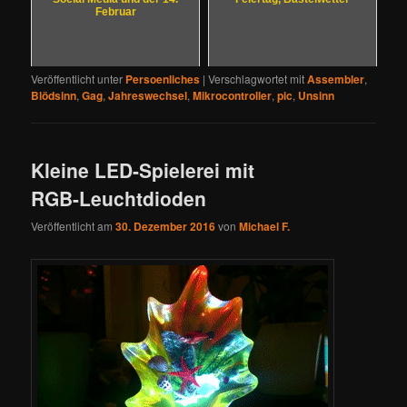
Februar
Veröffentlicht unter
Persoenliches
|
Verschlagwortet mit
Assembler
,
Blödsinn
,
Gag
,
Jahreswechsel
,
Mikrocontroller
,
pic
,
Unsinn
Kleine LED-Spielerei mit
RGB-Leuchtdioden
Veröffentlicht am
30. Dezember 2016
von
Michael F.