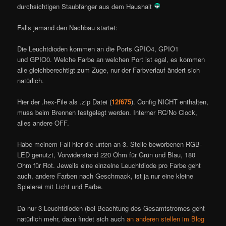
durchsichtigen Staubfänger aus dem Haushalt
Falls jemand den Nachbau startet:
Die Leuchtdioden kommen an die Ports GPIO4, GPIO1
und GPIO0. Welche Farbe an welchen Port ist egal, es kommen
alle gleichberechtigt zum Zuge, nur der Farbverlauf ändert sich
natürlich.
Hier der .hex-File als .zip Datei (
12f675
). Config NICHT enthalten,
muss beim Brennen festgelegt werden. Interner RC/No Clock,
alles andere OFF.
Habe meinem Fall hier die unten an 3. Stelle beworbenen RGB-
LED genutzt, Vorwiderstand 220 Ohm für Grün und Blau, 180
Ohm für Rot. Jeweils eine einzelne Leuchtdiode pro Farbe geht
auch, andere Farben nach Geschmack, ist ja nur eine kleine
Spielerei mit Licht und Farbe.
Da nur 3 Leuchtdioden (bei Beachtung des Gesamtstromes geht
natürlich mehr, dazu findet sich auch
an anderen stellen im Blog