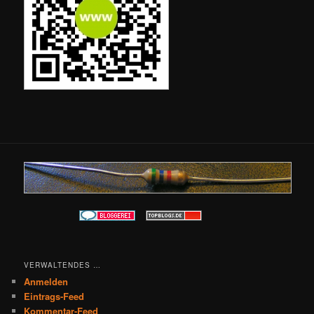
VERWALTENDES …
Anmelden
Eintrags-Feed
Kommentar-Feed