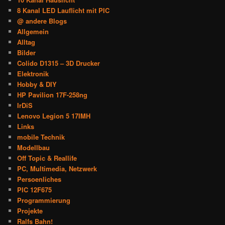
8 Kanal LED Lauflicht mit PIC
@ andere Blogs
Allgemein
Alltag
Bilder
Colido D1315 – 3D Drucker
Elektronik
Hobby & DIY
HP Pavilion 17F-258ng
IrDiS
Lenovo Legion 5 17IMH
Links
mobile Technik
Modellbau
Off Topic & Reallife
PC, Multimedia, Netzwerk
Persoenliches
PIC 12F675
Programmierung
Projekte
Ralfs Bahn!