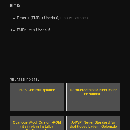
BIT 0
:
1 = Timer 1 (TMR1) Überlauf, manuell löschen
0 = TMR1 kein Überlauf
RELATED POSTS:
IrDiS Controllerplatine
Ist Bluetooth bald nicht mehr
bezahlbar?
CyanogenMod: Custom-ROM
A4WP: Neuer Standard für
mit simplem Installer -
drahtloses Laden - Golem.de