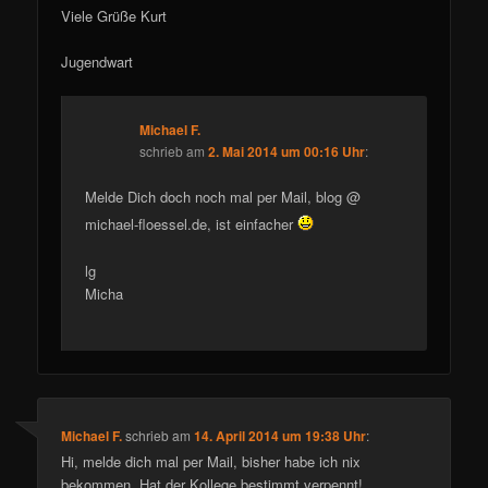
Viele Grüße Kurt
Jugendwart
Michael F.
schrieb
am
2. Mai 2014 um 00:16 Uhr
:
Melde Dich doch noch mal per Mail, blog @
michael-floessel.de, ist einfacher
lg
Micha
Michael F.
schrieb
am
14. April 2014 um 19:38 Uhr
:
Hi, melde dich mal per Mail, bisher habe ich nix
bekommen. Hat der Kollege bestimmt verpennt!