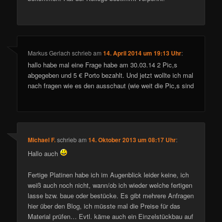
Markus Gerlach
schrieb
am
14. April 2014 um 19:13 Uhr
:
hallo habe mal eine Frage habe am 30.03.14 2 Pic,s
abgegeben und 5 € Porto bezahlt. Und jetzt wollte ich mal
nach fragen wie es den ausschaut (wie weit die Pic,s sind
Michael F.
schrieb
am
14. Oktober 2013 um 08:17 Uhr
:
Hallo auch
Fertige Platinen habe ich im Augenblick leider keine, ich
weiß auch noch nicht, wann/ob ich wieder welche fertigen
lasse bzw. baue oder bestücke. Es gibt mehrere Anfragen
hier über den Blog, ich müsste mal die Preise für das
Material prüfen… Evtl. käme auch ein Einzelstückbau auf