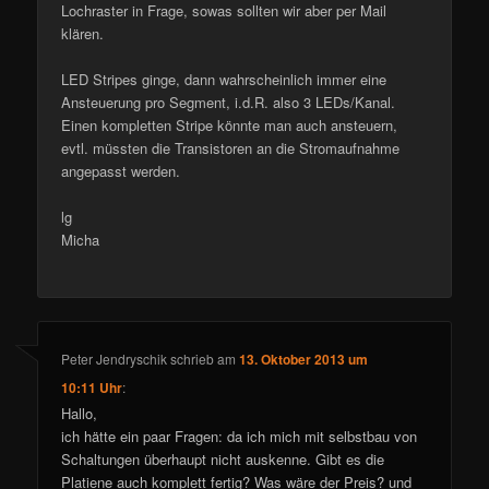
Lochraster in Frage, sowas sollten wir aber per Mail
klären.
LED Stripes ginge, dann wahrscheinlich immer eine
Ansteuerung pro Segment, i.d.R. also 3 LEDs/Kanal.
Einen kompletten Stripe könnte man auch ansteuern,
evtl. müssten die Transistoren an die Stromaufnahme
angepasst werden.
lg
Micha
Peter Jendryschik
schrieb
am
13. Oktober 2013 um
10:11 Uhr
:
Hallo,
ich hätte ein paar Fragen: da ich mich mit selbstbau von
Schaltungen überhaupt nicht auskenne. Gibt es die
Platiene auch komplett fertig? Was wäre der Preis? und