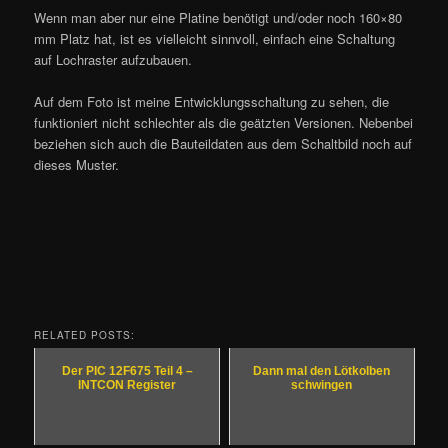
Wenn man aber nur eine Platine benötigt und/oder noch 160×80
mm Platz hat, ist es vielleicht sinnvoll, einfach eine Schaltung
auf Lochraster aufzubauen.
Auf dem Foto ist meine Entwicklungsschaltung zu sehen, die
funktioniert nicht schlechter als die geätzten Versionen. Nebenbei
beziehen sich auch die Bauteildaten aus dem Schaltbild noch auf
dieses Muster.
RELATED POSTS:
Der PIC 12F675 Teil 4 –
Dann mal den Lötkolben
INTCON Register
schwingen