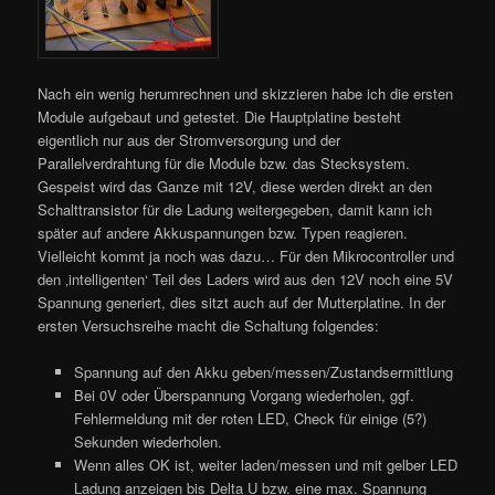
Nach ein wenig herumrechnen und skizzieren habe ich die ersten
Module aufgebaut und getestet. Die Hauptplatine besteht
eigentlich nur aus der Stromversorgung und der
Parallelverdrahtung für die Module bzw. das Stecksystem.
Gespeist wird das Ganze mit 12V, diese werden direkt an den
Schalttransistor für die Ladung weitergegeben, damit kann ich
später auf andere Akkuspannungen bzw. Typen reagieren.
Vielleicht kommt ja noch was dazu… Für den Mikrocontroller und
den ‚intelligenten‘ Teil des Laders wird aus den 12V noch eine 5V
Spannung generiert, dies sitzt auch auf der Mutterplatine. In der
ersten Versuchsreihe macht die Schaltung folgendes:
Spannung auf den Akku geben/messen/Zustandsermittlung
Bei 0V oder Überspannung Vorgang wiederholen, ggf.
Fehlermeldung mit der roten LED, Check für einige (5?)
Sekunden wiederholen.
Wenn alles OK ist, weiter laden/messen und mit gelber LED
Ladung anzeigen bis Delta U bzw. eine max. Spannung