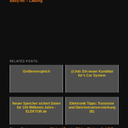
BaSyTec – Ladung
RELATED POSTS:
Größenvergleich
@Job: Ein neuer Kandidat
für's Car System
Neuer Speicher sichert Daten
Elektronik Tipps: Transistor
für 100 Millionen Jahre -
und Gleichstromverstärkung
ELEKTOR.de
(B)