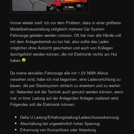
Immer wieder steh‘ ich vor dem Problem, dass in einer größeren
Modellbahnausstellung zeitgleich mehrere Car System
Fahrzeuge geladen werden müssen. Oft hat man alle Hände voll
mit dem Anlagenbetrieb zu tun hat, also sollte das Laden
möglichst ohne Aufsicht geschehen und auch von Kollegen
durchgeführt werden können, die mit Elektronik nichts am Hut
haben
Da meine aktuellen Fahrzeuge alle mit 1.2V NiMh Akkus
versehen sind, habe ich mal begonnen, eine Ladevorrichtung zu
bauen, die per Stecksystem einfach zu erweitern und zu warten
ist. Nebenbei soll die Technik auch genutzt werden können, wenn
mal ‚in time‘ Ladung auf der Anlage/den Anlagen realisiert wird.
Folgendes soll die Elektronik können:
Delta U Ladung/Erhaltungsladung/Ladeschlusserkennung
Abschaltung bei ungewöhnlich hoher Spannug
Erkennung von Kurzschluss oder Verpolung