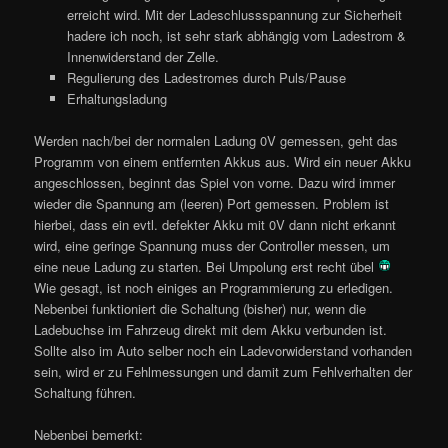
erreicht wird. Mit der Ladeschlussspannung zur Sicherheit
hadere ich noch, ist sehr stark abhängig vom Ladestrom &
Innenwiderstand der Zelle.
Regulierung des Ladestromes durch Puls/Pause
Erhaltungsladung
Werden nach/bei der normalen Ladung 0V gemessen, geht das
Programm von einem entfernten Akkus aus. Wird ein neuer Akku
angeschlossen, beginnt das Spiel von vorne. Dazu wird immer
wieder die Spannung am (leeren) Port gemessen. Problem ist
hierbei, dass ein evtl. defekter Akku mit 0V dann nicht erkannt
wird, eine geringe Spannung muss der Controller messen, um
eine neue Ladung zu starten. Bei Umpolung erst recht übel
Wie gesagt, ist noch einiges an Programmierung zu erledigen.
Nebenbei funktioniert die Schaltung (bisher) nur, wenn die
Ladebuchse im Fahrzeug direkt mit dem Akku verbunden ist.
Sollte also im Auto selber noch ein Ladevorwiderstand vorhanden
sein, wird er zu Fehlmessungen und damit zum Fehlverhalten der
Schaltung führen.
Nebenbei bemerkt: