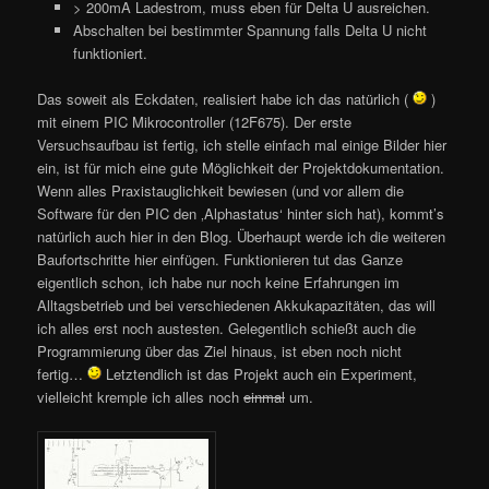
> 200mA Ladestrom, muss eben für Delta U ausreichen.
Abschalten bei bestimmter Spannung falls Delta U nicht
funktioniert.
Das soweit als Eckdaten, realisiert habe ich das natürlich (
)
mit einem PIC Mikrocontroller (12F675). Der erste
Versuchsaufbau ist fertig, ich stelle einfach mal einige Bilder hier
ein, ist für mich eine gute Möglichkeit der Projektdokumentation.
Wenn alles Praxistauglichkeit bewiesen (und vor allem die
Software für den PIC den ‚Alphastatus‘ hinter sich hat), kommt’s
natürlich auch hier in den Blog. Überhaupt werde ich die weiteren
Baufortschritte hier einfügen. Funktionieren tut das Ganze
eigentlich schon, ich habe nur noch keine Erfahrungen im
Alltagsbetrieb und bei verschiedenen Akkukapazitäten, das will
ich alles erst noch austesten. Gelegentlich schießt auch die
Programmierung über das Ziel hinaus, ist eben noch nicht
fertig…
Letztendlich ist das Projekt auch ein Experiment,
vielleicht kremple ich alles noch
einmal
um.