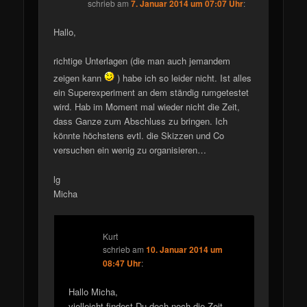
schrieb
am
7. Januar 2014 um 07:07 Uhr
:
Hallo,
richtige Unterlagen (die man auch jemandem
zeigen kann
) habe ich so leider nicht. Ist alles
ein Superexperiment an dem ständig rumgetestet
wird. Hab im Moment mal wieder nicht die Zeit,
dass Ganze zum Abschluss zu bringen. Ich
könnte höchstens evtl. die Skizzen und Co
versuchen ein wenig zu organisieren…
lg
Micha
Kurt
schrieb
am
10. Januar 2014 um
08:47 Uhr
:
Hallo Micha,
vielleicht findest Du doch noch die Zeit,