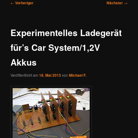
Beitragsnavigation
←
Vorheriger
Nächster
→
Experimentelles Ladegerät
für’s Car System/1,2V
Akkus
Veröffentlicht am
18. Mai 2013
von
Michael F.