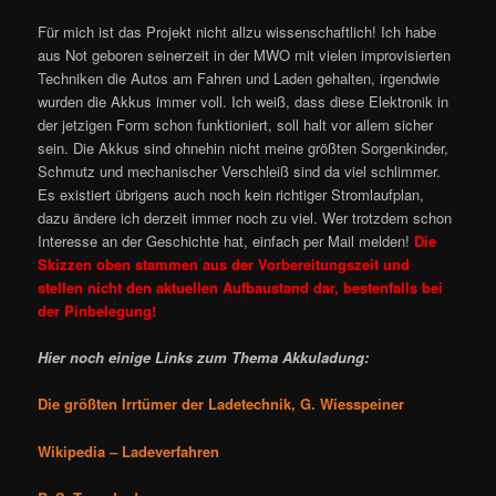
Für mich ist das Projekt nicht allzu wissenschaftlich! Ich habe
aus Not geboren seinerzeit in der MWO mit vielen improvisierten
Techniken die Autos am Fahren und Laden gehalten, irgendwie
wurden die Akkus immer voll. Ich weiß, dass diese Elektronik in
der jetzigen Form schon funktioniert, soll halt vor allem sicher
sein. Die Akkus sind ohnehin nicht meine größten Sorgenkinder,
Schmutz und mechanischer Verschleiß sind da viel schlimmer.
Es existiert übrigens auch noch kein richtiger Stromlaufplan,
dazu ändere ich derzeit immer noch zu viel. Wer trotzdem schon
Interesse an der Geschichte hat, einfach per Mail melden!
Die
Skizzen oben stammen aus der Vorbereitungszeit und
stellen nicht den aktuellen Aufbaustand dar, bestenfalls bei
der Pinbelegung!
Hier noch einige Links zum Thema Akkuladung:
Die größten Irrtümer der Ladetechnik, G. Wiesspeiner
Wikipedia – Ladeverfahren