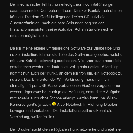
Der mechanische Teil ist nun erledigt, nun noch dafür sorgen,
dass auch meine Computer mit dem Drucker Kontakt aufnehmen
können. Die dem Gerät beiliegende Treiber-CD nutzt die
Autostartfunktion, nach ein paar Sekunden beginnt der
Installationsassistent seine Aufgabe, Administratorenrechte
müssen möglich sein.
Da ich meine eigene umfangreiche Software zur Bildbearbeitung
nutze, installiere ich nur die Teile des Softwareangebotes, welche
mir zum Betrieb notwendig erscheinen. Viel kann dazu aber nicht
geschrieben werden, es läuft alles völlig reibungslos. Allerdings
kommt nun auch der Punkt, an dem ich froh bin, ein Notebook zu
nutzen. Das Einrichten der Wifi-Verbindung muss nämlich
einmalig mit per USB-Kabel verbundenen Geräten vorgenommen
werden. Irgendwie hatte ich ja die Hoffnung, dass diese Aufgabe
mittlerweile auch ohne Strippe erledigt werden kann, bei Wlan-
Kameras geht’s ja auch
Also Notebook in Richtung Drucker
bewegen und verkabeln. Die Installationsroutine erkennt die
Verbindung, weiter im Text.
Der Drucker sucht die verfügbaren Funknetzwerke und bietet sie