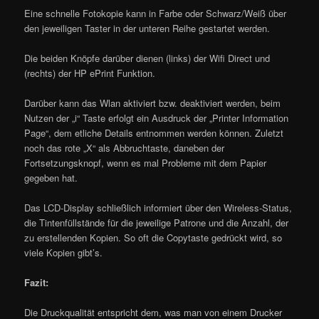
Eine schnelle Fotokopie kann in Farbe oder Schwarz/Weiß über
den jeweiligen Taster in der unteren Reihe gestartet werden.
Die beiden Knöpfe darüber dienen (links) der Wifi Direct und
(rechts) der HP ePrint Funktion.
Darüber kann das Wlan aktiviert bzw. deaktiviert werden, beim
Nutzen der „i“ Taste erfolgt ein Ausdruck der „Printer Information
Page“, dem etliche Details entnommen werden können. Zuletzt
noch das rote „X“ als Abbruchtaste, daneben der
Fortsetzungsknopf, wenn es mal Probleme mit dem Papier
gegeben hat.
Das LCD-Display schließlich informiert über den Wireless-Status,
die Tintenfüllstände für die jeweilige Patrone und die Anzahl, der
zu erstellenden Kopien. So oft die Copytaste gedrückt wird, so
viele Kopien gibt’s.
Fazit:
Die Druckqualität entspricht dem, was man von einem Drucker