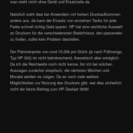
man steht nicht ohne Gerät und Ersatzteile da.
Natürlich sieht dies bei Anwendern mit hohem Druckaufkommen
anders aus, da kann der Einsatz von einzelnen Tanks für jede
Farbe schnell richtig Geld sparen. HP hat eine reichliche Auswahl
an Druckern für die verschiedensten Bedürfnisse, den passenden
zu finden, sollte kein Problem darstellen.
Der Patronenpreis von rund 15-25€ pro Stück (je nach Füllmenge,
Typ HP 302) ist nicht bahnbrechend, theoretisch aber erträglich.
Da ich die Reichweite noch nicht kenne, bin ich bei solchen
Aussagen zunächst skeptisch, die nächsten Wochen und
Monate werden es zeigen. Da es noch viele weitere
Möglichkeiten zur Nutzung des Druckers gibt, war dies sicherlich
nicht der letzte Beitrag zum HP Deskjet 3636!