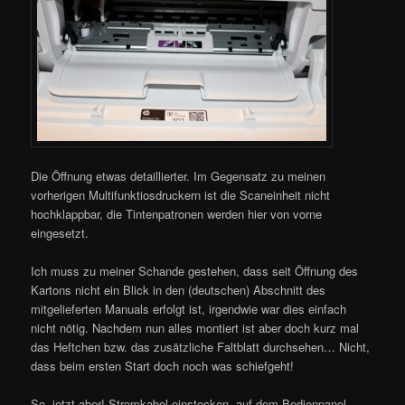
Die Öffnung etwas detaillierter. Im Gegensatz zu meinen
vorherigen Multifunktiosdruckern ist die Scaneinheit nicht
hochklappbar, die Tintenpatronen werden hier von vorne
eingesetzt.
Ich muss zu meiner Schande gestehen, dass seit Öffnung des
Kartons nicht ein Blick in den (deutschen) Abschnitt des
mitgelieferten Manuals erfolgt ist, irgendwie war dies einfach
nicht nötig. Nachdem nun alles montiert ist aber doch kurz mal
das Heftchen bzw. das zusätzliche Faltblatt durchsehen… Nicht,
dass beim ersten Start doch noch was schiefgeht!
So, jetzt aber! Stromkabel einstecken, auf dem Bedienpanel