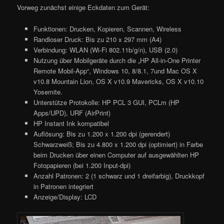
Vorweg zunächst einige Eckdaten zum Gerät:
Funktionen: Drucken, Kopieren, Scannen, Wireless
Randloser Druck: Bis zu 210 x 297 mm (A4)
Verbindung: WLAN (Wi-Fi 802.11b/g/n), USB (2.0)
Nutzung über Mobilgeräte durch die „HP All-in-One Printer
Remote Mobil-App“, Windows 10, 8/8.1, 7und Mac OS X
v10.8 Mountain Lion, OS X v10.9 Mavericks, OS X v10.10
Yosemite.
Unterstütze Protokolle: HP PCL 3 GUI, PCLm (HP
Apps/UPD), URF (AirPrint)
HP Instant Ink kompatibel
Auflösung: Bis zu 1.200 x 1.200 dpi (gerendert)
Schwarzweiß; Bis zu 4.800 x 1.200 dpi (optimiert) in Farbe
beim Drucken über einen Computer auf ausgewählten HP
Fotopapieren (bei 1.200 Input-dpi)
Anzahl Patronen: 2 (1 schwarz und 1 dreifarbig), Druckkopf
in Patronen integriert
Anzeige/Display: LCD