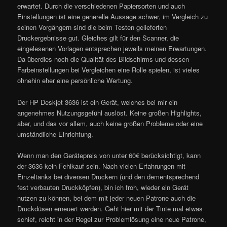
erwartet. Durch die verschiedenen Papiersorten und auch
Einstellungen ist eine generelle Aussage schwer, im Vergleich zu
seinen Vorgängern sind die beim Testen gelieferten
Druckergebnisse gut. Gleiches gilt für den Scanner, die
eingelesenen Vorlagen entsprechen jeweils meinen Erwartungen.
Da überdies noch die Qualität des Bildschirms und dessen
Farbeinstellungen bei Vergleichen eine Rolle spielen, ist vieles
ohnehin eher eine persönliche Wertung.
Der HP Deskjet 3636 ist ein Gerät, welches bei mir ein
angenehmes Nutzungsgefühl auslöst. Keine großen Highlights,
aber, und das vor allem, auch keine großen Probleme oder eine
umständliche Einrichtung.
Wenn man den Gerätepreis von unter 60€ berücksichtigt, kann
der 3636 kein Fehlkauf sein. Nach vielen Erfahrungen mit
Einzeltanks bei diversen Druckern (und den dementsprechend
fest verbauten Druckköpfen), bin ich froh, wieder ein Gerät
nutzen zu können, bei dem mit jeder neuen Patrone auch die
Druckdüsen erneuert werden. Geht hier mit der Tinte mal etwas
schief, reicht in der Regel zur Problemlösung eine neue Patrone,