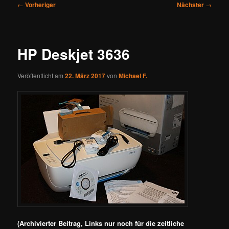
Beitragsnavigation
←
Vorheriger
Nächster
→
HP Deskjet 3636
Veröffentlicht am
22. März 2017
von
Michael F.
(Archivierter Beitrag, Links nur noch für die zeitliche