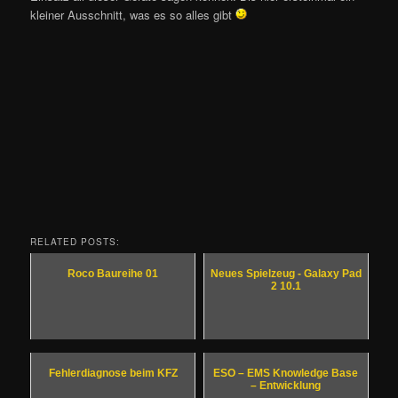
kleiner Ausschnitt, was es so alles gibt
RELATED POSTS:
Roco Baureihe 01
Neues Spielzeug - Galaxy Pad
2 10.1
Fehlerdiagnose beim KFZ
ESO – EMS Knowledge Base
– Entwicklung