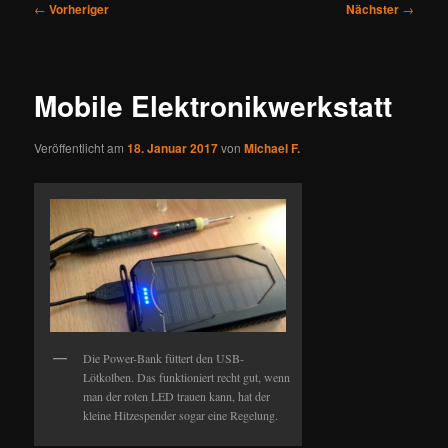
Beitragsnavigation
←
Vorheriger
Nächster
→
Mobile Elektronikwerkstatt
Veröffentlicht am
18. Januar 2017
von
Michael F.
Die Power-Bank füttert den USB-
Lötkolben. Das funktioniert recht gut, wenn
man der roten LED trauen kann, hat der
kleine Hitzespender sogar eine Regelung.