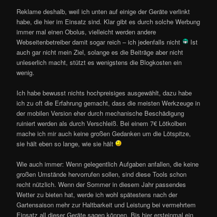
Reklame deshalb, weil ich unten auf einige der Geräte verlinkt
habe, die hier im Einsatz sind. Klar gibt es durch solche Werbung
immer mal einen Obolus, vielleicht werden andere
Webseitenbetreiber damit sogar reich – ich jedenfalls nicht
Ist
auch gar nicht mein Ziel, solange es die Beiträge aber nicht
unleserlich macht, stützt es wenigstens die Blogkosten ein
wenig.
Ich habe bewusst nichts hochpreisiges ausgewählt, dazu habe
ich zu oft die Erfahrung gemacht, dass die meisten Werkzeuge in
der mobilen Version eher durch mechanische Beschädigung
ruiniert werden als durch Verschleiß. Bei einem 7€ Lötkolben
mache ich mir auch keine großen Gedanken um die Lötspitze,
sie hält eben so lange, wie sie hält
Wie auch immer: Wenn gelegentlich Aufgaben anfallen, die keine
großen Umstände hervorrufen sollen, sind diese Tools schon
recht nützlich. Wenn der Sommer in diesem Jahr passendes
Wetter zu bieten hat, werde ich wohl spätestens nach der
Gartensaison mehr zur Haltbarkeit und Leistung bei vermehrtem
Einsatz all dieser Geräte sagen können. Bis hier ersteinmal ein