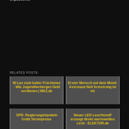
RELATED POSTS:
W-Lan statt kalter Früchtetee
Erster Mensch auf dem Mond:
- Wie Jugendherbergen Geld
Astronaut Neil Armstrong ist
verdienen | WAZ.de
tot
SPD: Regierungshandeln
Neuer LED-Leuchtstoff
treibt Strompreise
erzeugt direkt warmweißes
Licht - ELEKTOR.de