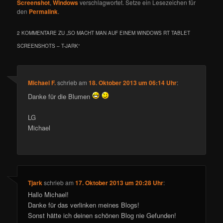
Screenshot
,
Windows
verschlagwortet. Setze ein Lesezeichen für
den
Permalink
.
2 KOMMENTARE ZU „
SO MACHT MAN AUF EINEM WINDOWS RT TABLET
SCREENSHOTS – T-JARK
“
Michael F.
schrieb
am
18. Oktober 2013 um 06:14 Uhr
:
Danke für die Blumen
LG
Michael
Tjark
schrieb
am
17. Oktober 2013 um 20:28 Uhr
:
Hallo Michael!
Danke für das verlinken meines Blogs!
Sonst hätte ich deinen schönen Blog nie Gefunden!