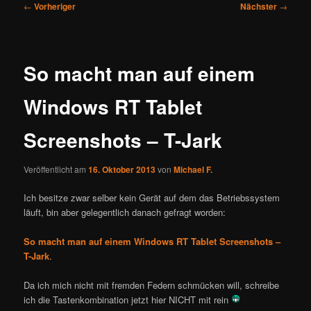
Beitragsnavigation
←
Vorheriger
Nächster
→
So macht man auf einem
Windows RT Tablet
Screenshots – T-Jark
Veröffentlicht am
16. Oktober 2013
von
Michael F.
Ich besitze zwar selber kein Gerät auf dem das Betriebssystem
läuft, bin aber gelegentlich danach gefragt worden:
So macht man auf einem Windows RT Tablet Screenshots –
T-Jark
.
Da ich mich nicht mit fremden Federn schmücken will, schreibe
ich die Tastenkombination jetzt hier NICHT mit rein